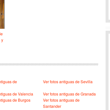
de
 y
ntiguas de
Ver fotos antiguas de Sevilla
ntiguas de Valencia
Ver fotos antiguas de Granada
antiguas de Burgos
Ver fotos antiguas de
Santander