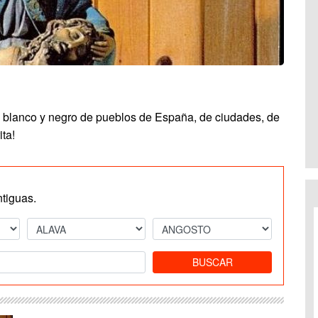
n blanco y negro de pueblos de España, de ciudades, de
ita!
ntiguas.
BUSCAR