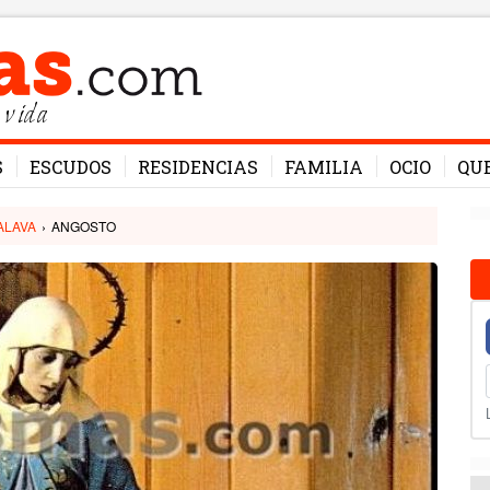
 vida
S
ESCUDOS
RESIDENCIAS
FAMILIA
OCIO
QU
ALAVA
›
ANGOSTO