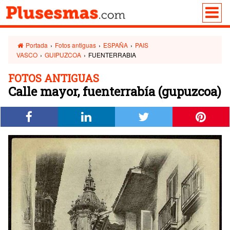
Portada
›
Fotos antiguas
›
ESPAÑA
›
PAIS
VASCO
›
GUIPUZCOA
›
FUENTERRABIA
FOTOS ANTIGUAS
Calle mayor, fuenterrabía (gupuzcoa)