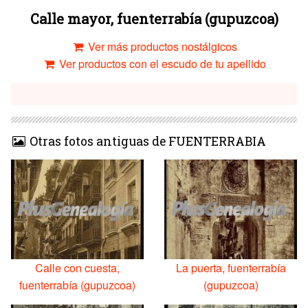
Calle mayor, fuenterrabía (gupuzcoa)
Ver más productos nostálgicos
Ver productos con el escudo de tu apellido
Otras fotos antiguas de FUENTERRABIA
Calle con cuesta,
La puerta, fuenterrabía
fuenterrabía (gupuzcoa)
(gupuzcoa)