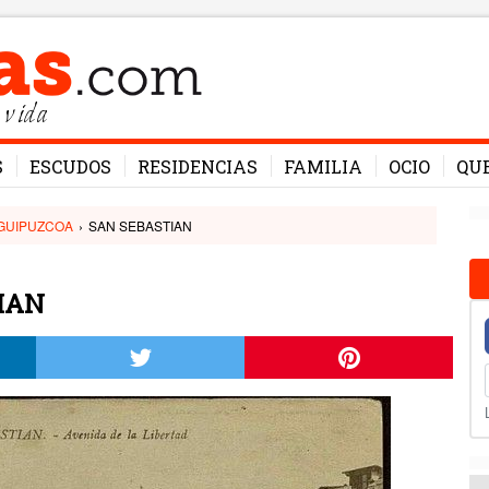
 vida
S
ESCUDOS
RESIDENCIAS
FAMILIA
OCIO
QU
GUIPUZCOA
›
SAN SEBASTIAN
TIAN