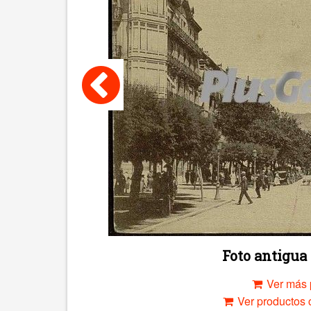
Foto antigu
Ver más 
Ver productos c