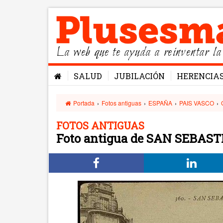
La web que te ayuda a reinventar la
SALUD
JUBILACIÓN
HERENCIA
Portada
›
Fotos antiguas
›
ESPAÑA
›
PAIS VASCO
›
FOTOS ANTIGUAS
Foto antigua de SAN SEBAS