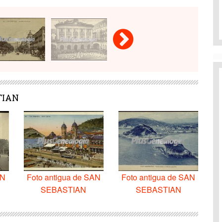
TIAN
AN
Foto antigua de SAN
Foto antigua de SAN
SEBASTIAN
SEBASTIAN