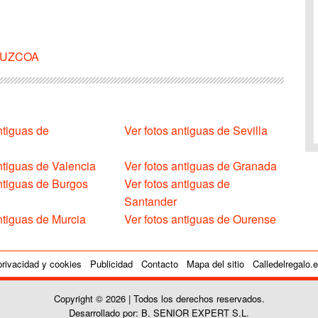
UIPUZCOA
ntiguas de
Ver fotos antiguas de Sevilla
ntiguas de Valencia
Ver fotos antiguas de Granada
antiguas de Burgos
Ver fotos antiguas de
Santander
ntiguas de Murcia
Ver fotos antiguas de Ourense
privacidad y cookies
Publicidad
Contacto
Mapa del sitio
Calledelregalo.
Copyright © 2026 | Todos los derechos reservados.
Desarrollado por: B. SENIOR EXPERT S.L.