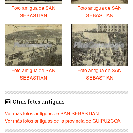
Foto antigua de SAN
Foto antigua de SAN
SEBASTIAN
SEBASTIAN
Foto antigua de SAN
Foto antigua de SAN
SEBASTIAN
SEBASTIAN
Otras fotos antiguas
Ver más fotos antiguas de SAN SEBASTIAN
Ver más fotos antiguas de la provincia de GUIPUZCOA