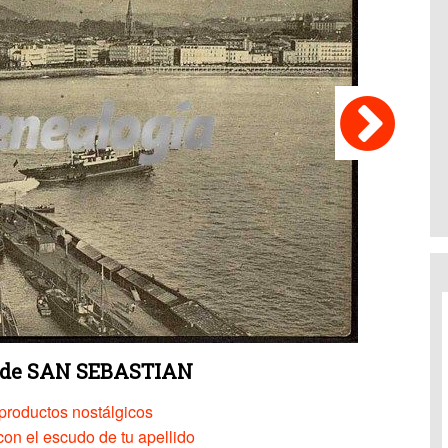
a de SAN SEBASTIAN
productos nostálgicos
on el escudo de tu apellido