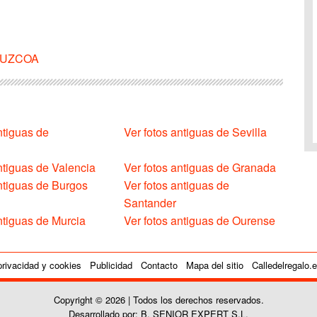
UIPUZCOA
ntiguas de
Ver fotos antiguas de Sevilla
ntiguas de Valencia
Ver fotos antiguas de Granada
antiguas de Burgos
Ver fotos antiguas de
Santander
ntiguas de Murcia
Ver fotos antiguas de Ourense
privacidad y cookies
Publicidad
Contacto
Mapa del sitio
Calledelregalo.
Copyright © 2026 | Todos los derechos reservados.
Desarrollado por: B. SENIOR EXPERT S.L.