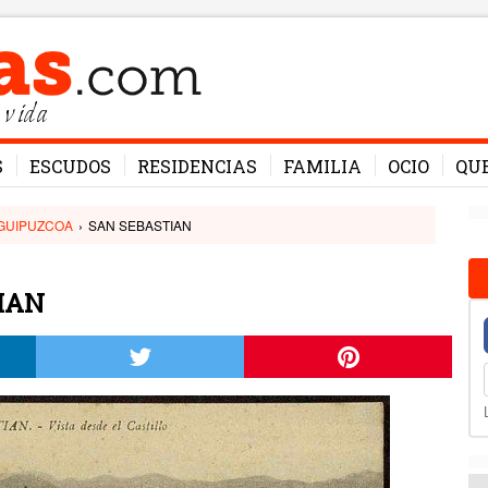
 vida
S
ESCUDOS
RESIDENCIAS
FAMILIA
OCIO
QU
GUIPUZCOA
›
SAN SEBASTIAN
TIAN