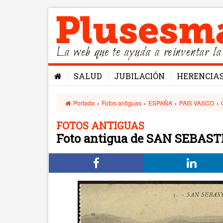
La web que te ayuda a reinventar la
SALUD
JUBILACIÓN
HERENCIA
Portada
›
Fotos antiguas
›
ESPAÑA
›
PAIS VASCO
›
FOTOS ANTIGUAS
Foto antigua de SAN SEBAS