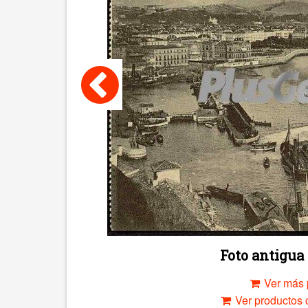
Foto antigu
Ver más 
Ver productos c