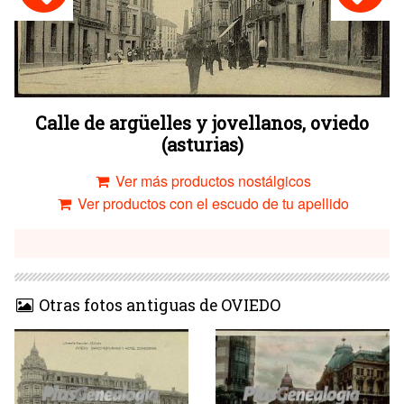
Calle de argüelles y jovellanos, oviedo
(asturias)
Ver más productos nostálgicos
Ver productos con el escudo de tu apellido
Otras fotos antiguas de OVIEDO