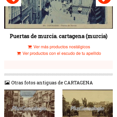
Puertas de murcia. cartagena (murcia)
Ver más productos nostálgicos
Ver productos con el escudo de tu apellido
Otras fotos antiguas de CARTAGENA