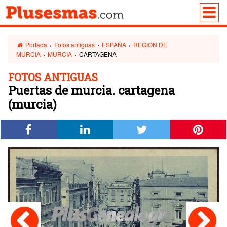
Portada
›
Fotos antiguas
›
ESPAÑA
›
REGION DE
MURCIA
›
MURCIA
›
CARTAGENA
FOTOS ANTIGUAS
Puertas de murcia. cartagena
(murcia)