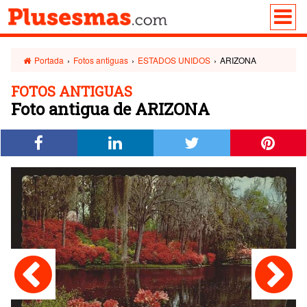
Portada
›
Fotos antiguas
›
ESTADOS UNIDOS
›
ARIZONA
FOTOS ANTIGUAS
Foto antigua de ARIZONA