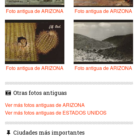
Foto antigua de ARIZONA
Foto antigua de ARIZONA
Foto antigua de ARIZONA
Foto antigua de ARIZONA
Otras fotos antiguas
Ver más fotos antiguas de ARIZONA
Ver más fotos antiguas de ESTADOS UNIDOS
Ciudades más importantes