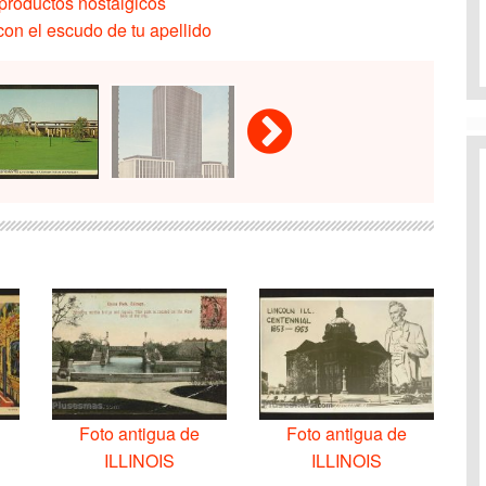
productos nostálgicos
on el escudo de tu apellido
Foto antigua de
Foto antigua de
ILLINOIS
ILLINOIS