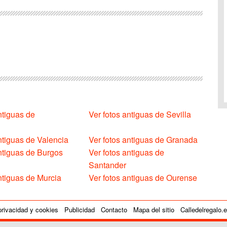
ntiguas de
Ver fotos antiguas de Sevilla
ntiguas de Valencia
Ver fotos antiguas de Granada
antiguas de Burgos
Ver fotos antiguas de
Santander
ntiguas de Murcia
Ver fotos antiguas de Ourense
privacidad y cookies
Publicidad
Contacto
Mapa del sitio
Calledelregalo.