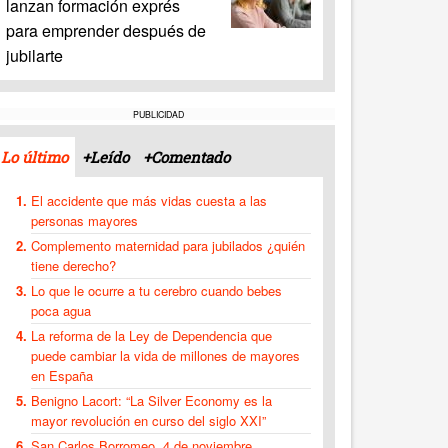
lanzan formación exprés
para emprender después de
jubilarte
PUBLICIDAD
Lo último
+Leído
+Comentado
El accidente que más vidas cuesta a las
personas mayores
Complemento maternidad para jubilados ¿quién
tiene derecho?
Lo que le ocurre a tu cerebro cuando bebes
poca agua
La reforma de la Ley de Dependencia que
puede cambiar la vida de millones de mayores
en España
Benigno Lacort: “La Silver Economy es la
mayor revolución en curso del siglo XXI”
San Carlos Borromeo, 4 de noviembre