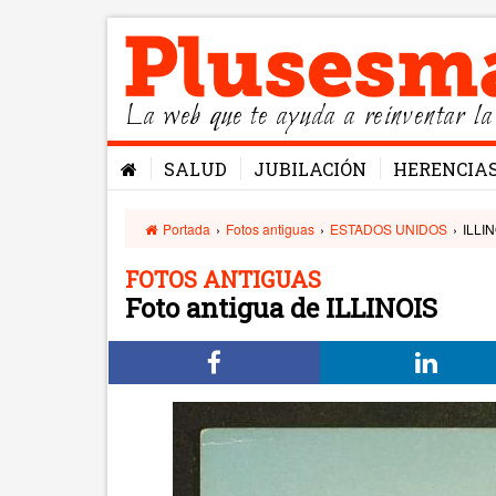
La web que te ayuda a reinventar la
SALUD
JUBILACIÓN
HERENCIA
Portada
›
Fotos antiguas
›
ESTADOS UNIDOS
›
ILLI
FOTOS ANTIGUAS
Foto antigua de ILLINOIS