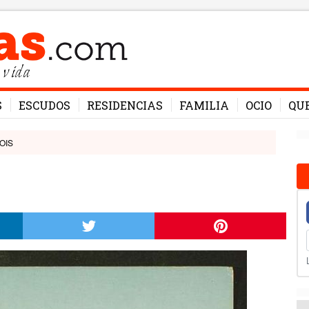
 vida
S
ESCUDOS
RESIDENCIAS
FAMILIA
OCIO
QU
NOIS