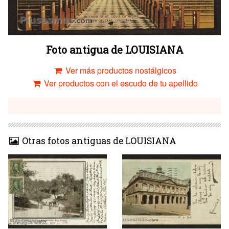
Foto antigua de LOUISIANA
Ver más productos nostálgicos
Ver productos con el escudo de tu apellido
Otras fotos antiguas de LOUISIANA