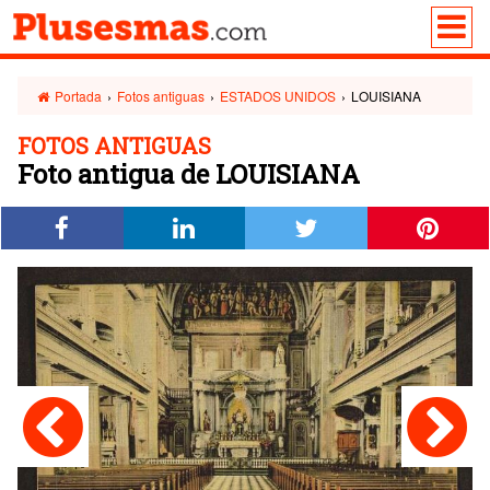
Portada
›
Fotos antiguas
›
ESTADOS UNIDOS
›
LOUISIANA
FOTOS ANTIGUAS
Foto antigua de LOUISIANA