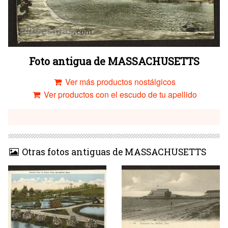
Foto antigua de MASSACHUSETTS
Ver más productos nostálgicos
Ver productos con el escudo de tu apellido
Otras fotos antiguas de MASSACHUSETTS