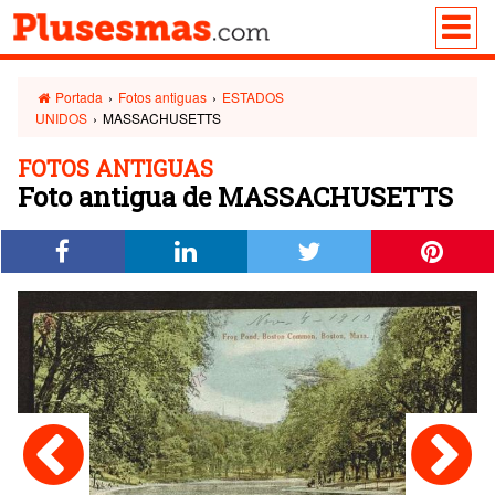
Portada
›
Fotos antiguas
›
ESTADOS
UNIDOS
›
MASSACHUSETTS
FOTOS ANTIGUAS
Foto antigua de MASSACHUSETTS