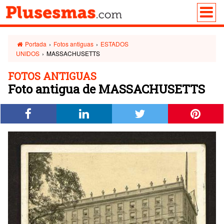
Portada
›
Fotos antiguas
›
ESTADOS
UNIDOS
›
MASSACHUSETTS
FOTOS ANTIGUAS
Foto antigua de MASSACHUSETTS