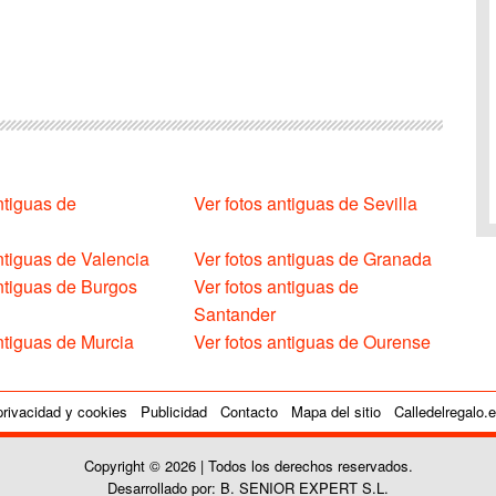
ntiguas de
Ver fotos antiguas de Sevilla
ntiguas de Valencia
Ver fotos antiguas de Granada
antiguas de Burgos
Ver fotos antiguas de
Santander
ntiguas de Murcia
Ver fotos antiguas de Ourense
privacidad y cookies
Publicidad
Contacto
Mapa del sitio
Calledelregalo.
Copyright © 2026 | Todos los derechos reservados.
Desarrollado por: B. SENIOR EXPERT S.L.