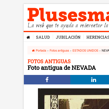
La web que te ayuda a reinventar la
SALUD
JUBILACIÓN
HERENCIA
Portada
›
Fotos antiguas
›
ESTADOS UNIDOS
›
NEV
FOTOS ANTIGUAS
Foto antigua de NEVADA