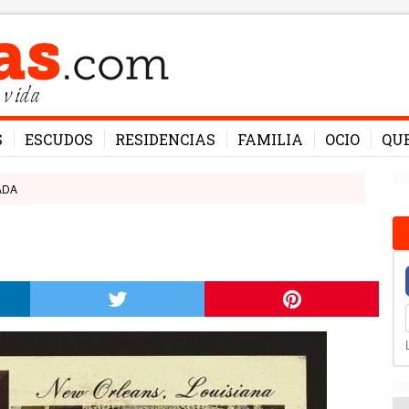
 vida
S
ESCUDOS
RESIDENCIAS
FAMILIA
OCIO
QU
ADA