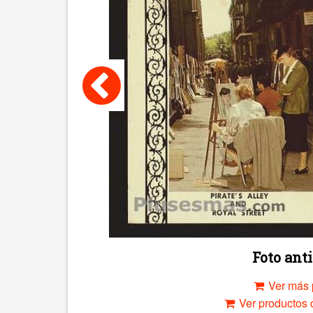
Foto an
Ver más 
Ver productos c