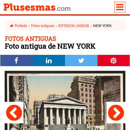
Portada
›
Fotos antiguas
›
ESTADOS UNIDOS
›
NEW YORK
FOTOS ANTIGUAS
Foto antigua de NEW YORK