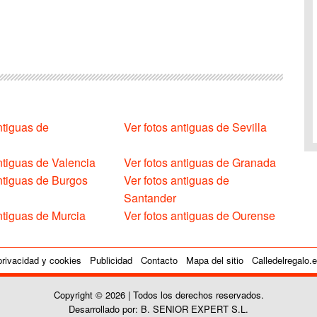
ntiguas de
Ver fotos antiguas de Sevilla
ntiguas de Valencia
Ver fotos antiguas de Granada
antiguas de Burgos
Ver fotos antiguas de
Santander
ntiguas de Murcia
Ver fotos antiguas de Ourense
privacidad y cookies
Publicidad
Contacto
Mapa del sitio
Calledelregalo.
Copyright © 2026 | Todos los derechos reservados.
Desarrollado por: B. SENIOR EXPERT S.L.