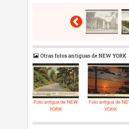
Otras fotos antiguas de NEW YORK
Foto antigua de NEW
Foto antigua de N
YORK
YORK