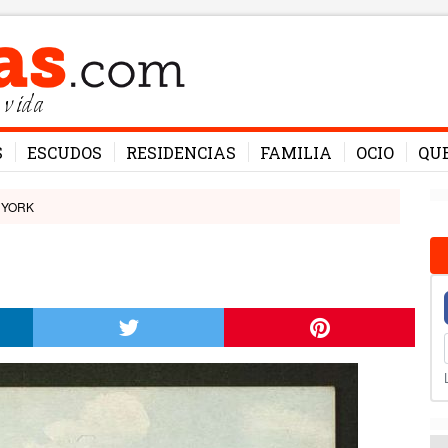
 vida
S
ESCUDOS
RESIDENCIAS
FAMILIA
OCIO
QU
 YORK