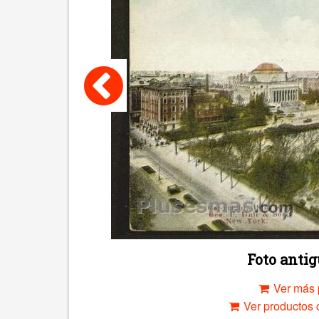
Foto anti
Ver más 
Ver productos c