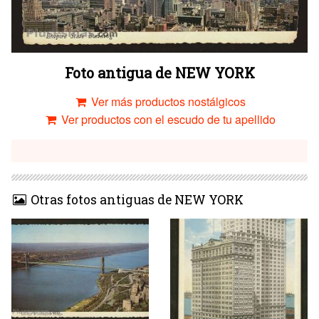
Foto antigua de NEW YORK
Ver más productos nostálgicos
Ver productos con el escudo de tu apellido
Otras fotos antiguas de NEW YORK