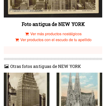
Foto antigua de NEW YORK
Ver más productos nostálgicos
Ver productos con el escudo de tu apellido
Otras fotos antiguas de NEW YORK