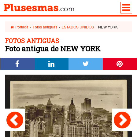
Portada
›
Fotos antiguas
›
ESTADOS UNIDOS
›
NEW YORK
FOTOS ANTIGUAS
Foto antigua de NEW YORK