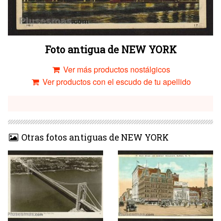
Foto antigua de NEW YORK
Ver más productos nostálgicos
Ver productos con el escudo de tu apellido
Otras fotos antiguas de NEW YORK