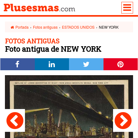
Portada
›
Fotos antiguas
›
ESTADOS UNIDOS
›
NEW YORK
FOTOS ANTIGUAS
Foto antigua de NEW YORK