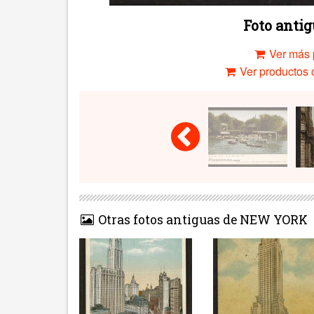
Foto anti
Ver más 
Ver productos c
Otras fotos antiguas de NEW YORK