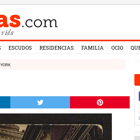
 vida
S
ESCUDOS
RESIDENCIAS
FAMILIA
OCIO
QU
 YORK