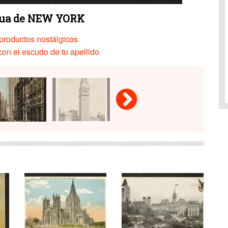
gua de NEW YORK
productos nostálgicos
on el escudo de tu apellido