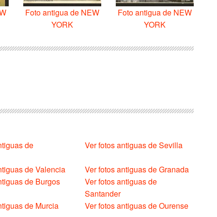
EW
Foto antigua de NEW
Foto antigua de NEW
YORK
YORK
ntiguas de
Ver fotos antiguas de Sevilla
ntiguas de Valencia
Ver fotos antiguas de Granada
antiguas de Burgos
Ver fotos antiguas de
Santander
ntiguas de Murcia
Ver fotos antiguas de Ourense