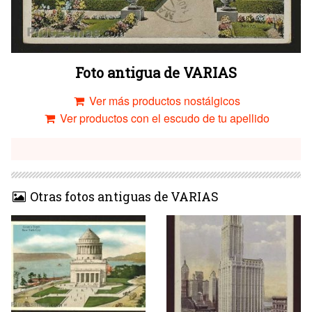
Foto antigua de VARIAS
Ver más productos nostálgicos
Ver productos con el escudo de tu apellido
Otras fotos antiguas de VARIAS