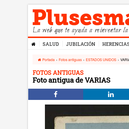
La web que te ayuda a reinventar la
SALUD
JUBILACIÓN
HERENCIA
Portada
›
Fotos antiguas
›
ESTADOS UNIDOS
›
VARI
FOTOS ANTIGUAS
Foto antigua de VARIAS