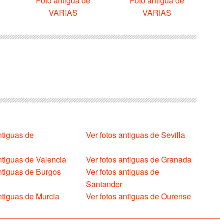
Foto antigua de
Foto antigua de
VARIAS
VARIAS
ntiguas de
Ver fotos antiguas de Sevilla
ntiguas de Valencia
Ver fotos antiguas de Granada
antiguas de Burgos
Ver fotos antiguas de
Santander
ntiguas de Murcia
Ver fotos antiguas de Ourense