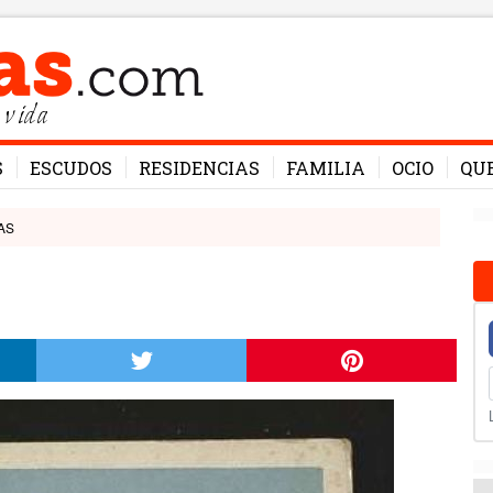
 vida
S
ESCUDOS
RESIDENCIAS
FAMILIA
OCIO
QU
AS