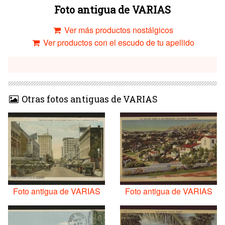
Foto antigua de VARIAS
Ver más productos nostálgicos
Ver productos con el escudo de tu apellido
Otras fotos antiguas de VARIAS
Foto antigua de VARIAS
Foto antigua de VARIAS