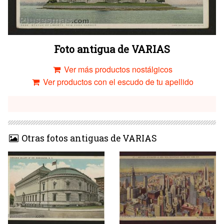
Foto antigua de VARIAS
Ver más productos nostálgicos
Ver productos con el escudo de tu apellido
Otras fotos antiguas de VARIAS