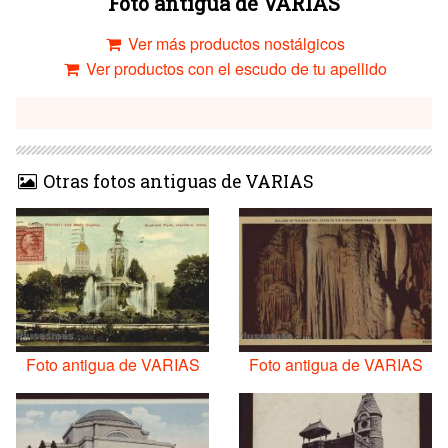
Foto antigua de VARIAS
Ver más productos nostálgicos
Ver productos con el escudo de tu apellido
Otras fotos antiguas de VARIAS
Foto antigua de VARIAS
Foto antigua de VARIAS