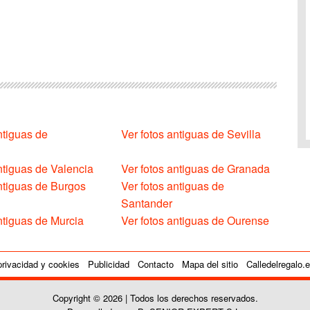
ntiguas de
Ver fotos antiguas de Sevilla
ntiguas de Valencia
Ver fotos antiguas de Granada
antiguas de Burgos
Ver fotos antiguas de
Santander
ntiguas de Murcia
Ver fotos antiguas de Ourense
privacidad y cookies
Publicidad
Contacto
Mapa del sitio
Calledelregalo.
Copyright © 2026 | Todos los derechos reservados.