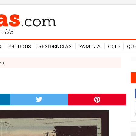
 vida
S
ESCUDOS
RESIDENCIAS
FAMILIA
OCIO
QU
AS