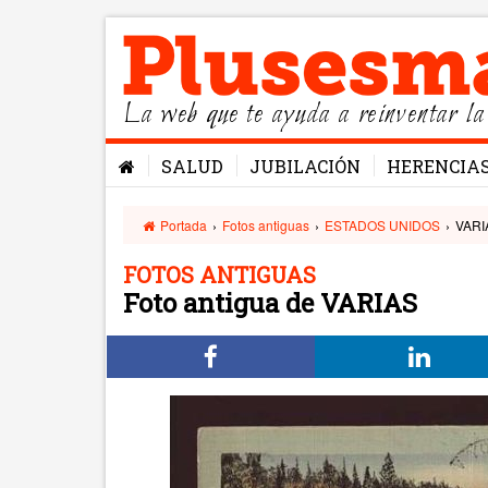
La web que te ayuda a reinventar la
SALUD
JUBILACIÓN
HERENCIA
Portada
›
Fotos antiguas
›
ESTADOS UNIDOS
›
VARI
FOTOS ANTIGUAS
Foto antigua de VARIAS