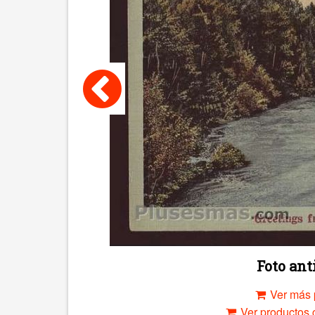
Foto an
Ver más 
Ver productos c