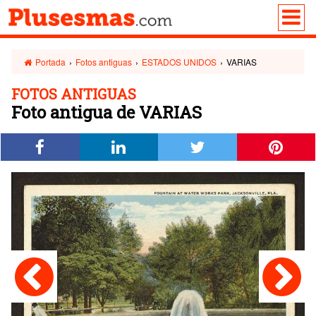
Portada
›
Fotos antiguas
›
ESTADOS UNIDOS
›
VARIAS
FOTOS ANTIGUAS
Foto antigua de VARIAS