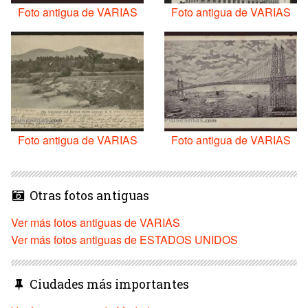
Foto antigua de VARIAS
Foto antigua de VARIAS
Foto antigua de VARIAS
Foto antigua de VARIAS
Otras fotos antiguas
Ver más fotos antiguas de VARIAS
Ver más fotos antiguas de ESTADOS UNIDOS
Ciudades más importantes