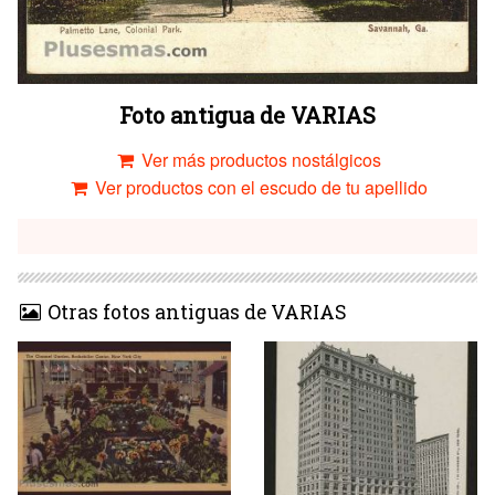
Foto antigua de VARIAS
Ver más productos nostálgicos
Ver productos con el escudo de tu apellido
Otras fotos antiguas de VARIAS