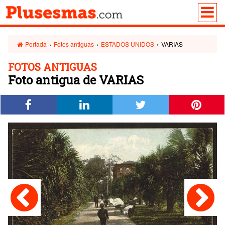
Portada
›
Fotos antiguas
›
ESTADOS UNIDOS
›
VARIAS
FOTOS ANTIGUAS
Foto antigua de VARIAS