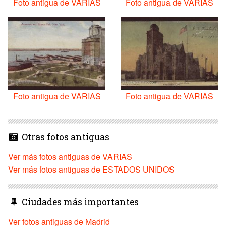
Foto antigua de VARIAS
Foto antigua de VARIAS
Foto antigua de VARIAS
Foto antigua de VARIAS
Otras fotos antiguas
Ver más fotos antiguas de VARIAS
Ver más fotos antiguas de ESTADOS UNIDOS
Ciudades más importantes
Ver fotos antiguas de Madrid