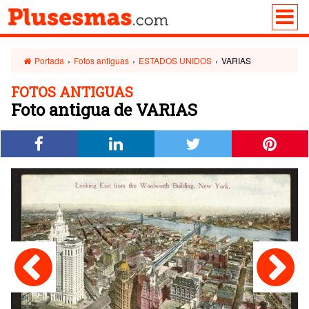
Portada
›
Fotos antiguas
›
ESTADOS UNIDOS
›
VARIAS
FOTOS ANTIGUAS
Foto antigua de VARIAS