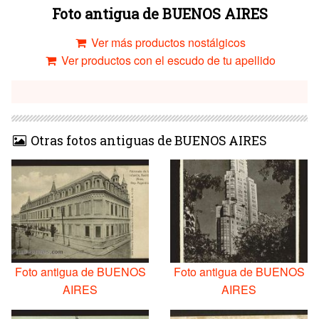
Foto antigua de BUENOS AIRES
Ver más productos nostálgicos
Ver productos con el escudo de tu apellido
Otras fotos antiguas de BUENOS AIRES
Foto antigua de BUENOS
Foto antigua de BUENOS
AIRES
AIRES