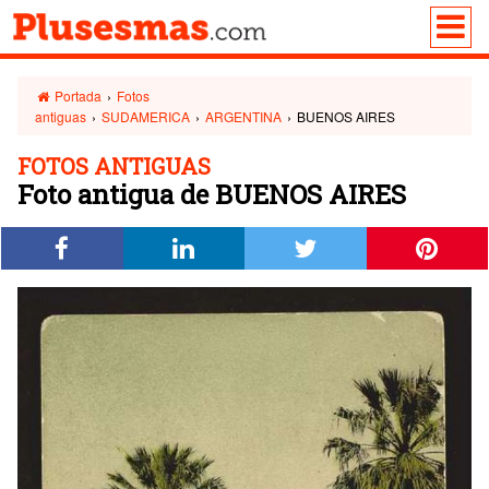
Portada
›
Fotos
antiguas
›
SUDAMERICA
›
ARGENTINA
›
BUENOS AIRES
FOTOS ANTIGUAS
Foto antigua de BUENOS AIRES