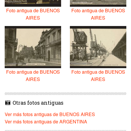
Foto antigua de BUENOS
Foto antigua de BUENOS
AIRES
AIRES
Foto antigua de BUENOS
Foto antigua de BUENOS
AIRES
AIRES
Otras fotos antiguas
Ver más fotos antiguas de BUENOS AIRES
Ver más fotos antiguas de ARGENTINA