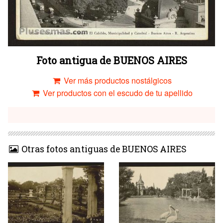
Foto antigua de BUENOS AIRES
Ver más productos nostálgicos
Ver productos con el escudo de tu apellido
Otras fotos antiguas de BUENOS AIRES