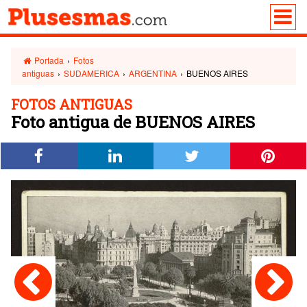
Portada
›
Fotos
antiguas
›
SUDAMERICA
›
ARGENTINA
›
BUENOS AIRES
FOTOS ANTIGUAS
Foto antigua de BUENOS AIRES