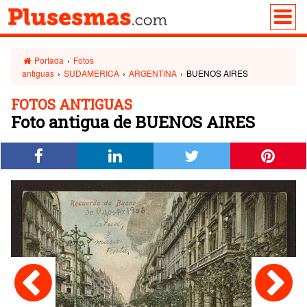
Portada
›
Fotos
antiguas
›
SUDAMERICA
›
ARGENTINA
›
BUENOS AIRES
FOTOS ANTIGUAS
Foto antigua de BUENOS AIRES