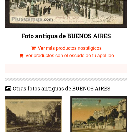
Foto antigua de BUENOS AIRES
Ver más productos nostálgicos
Ver productos con el escudo de tu apellido
Otras fotos antiguas de BUENOS AIRES