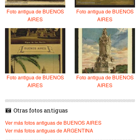
Foto antigua de BUENOS
Foto antigua de BUENOS
AIRES
AIRES
Foto antigua de BUENOS
Foto antigua de BUENOS
AIRES
AIRES
Otras fotos antiguas
Ver más fotos antiguas de BUENOS AIRES
Ver más fotos antiguas de ARGENTINA