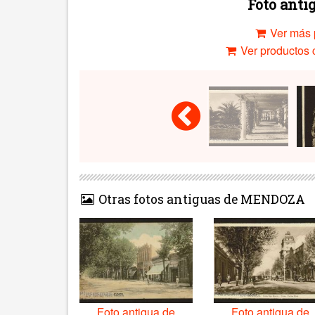
Foto ant
Ver más 
Ver productos c
Otras fotos antiguas de MENDOZA
Foto antigua de
Foto antigua de