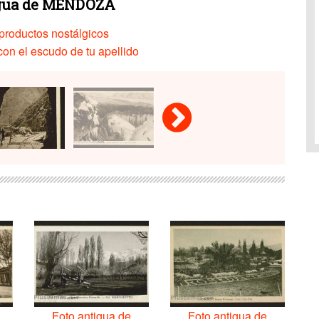
igua de MENDOZA
productos nostálgicos
on el escudo de tu apellido
Foto antigua de
Foto antigua de