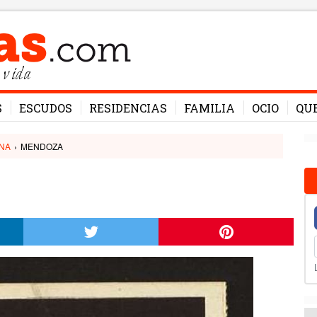
 vida
S
ESCUDOS
RESIDENCIAS
FAMILIA
OCIO
QU
NA
›
MENDOZA