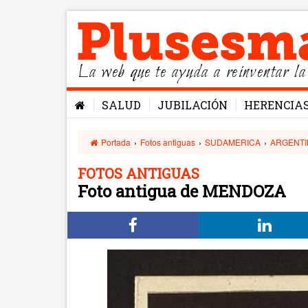
La web que te ayuda a reinventar la
SALUD
JUBILACIÓN
HERENCIA
Portada
›
Fotos antiguas
›
SUDAMERICA
›
ARGENTI
FOTOS ANTIGUAS
Foto antigua de MENDOZA