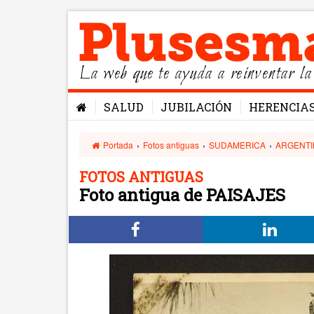
La web que te ayuda a reinventar la
SALUD
JUBILACIÓN
HERENCIA
Portada
›
Fotos antiguas
›
SUDAMERICA
›
ARGENTI
FOTOS ANTIGUAS
Foto antigua de PAISAJES