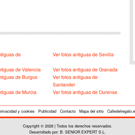
ntiguas de
Ver fotos antiguas de Sevilla
ntiguas de Valencia
Ver fotos antiguas de Granada
antiguas de Burgos
Ver fotos antiguas de
Santander
ntiguas de Murcia
Ver fotos antiguas de Ourense
privacidad y cookies
Publicidad
Contacto
Mapa del sitio
Calledelregalo.
Copyright © 2026 | Todos los derechos reservados.
Desarrollado por: B. SENIOR EXPERT S.L.