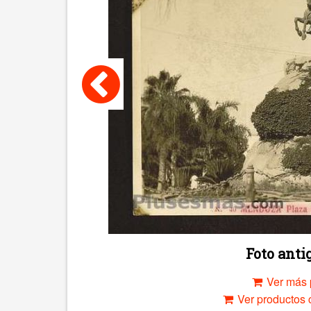
Foto ant
Ver más 
Ver productos c