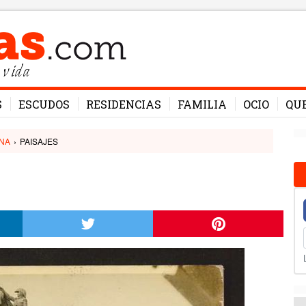
 vida
S
ESCUDOS
RESIDENCIAS
FAMILIA
OCIO
QU
NA
›
PAISAJES