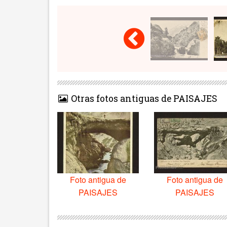
Otras fotos antiguas de PAISAJES
Foto antigua de
Foto antigua de
PAISAJES
PAISAJES