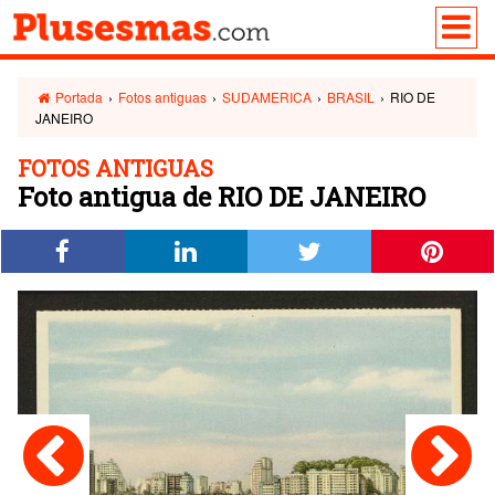
Portada
›
Fotos antiguas
›
SUDAMERICA
›
BRASIL
›
RIO DE
JANEIRO
FOTOS ANTIGUAS
Foto antigua de RIO DE JANEIRO