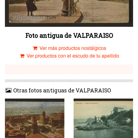
Foto antigua de VALPARAISO
Ver más productos nostálgicos
Ver productos con el escudo de tu apellido
Otras fotos antiguas de VALPARAISO