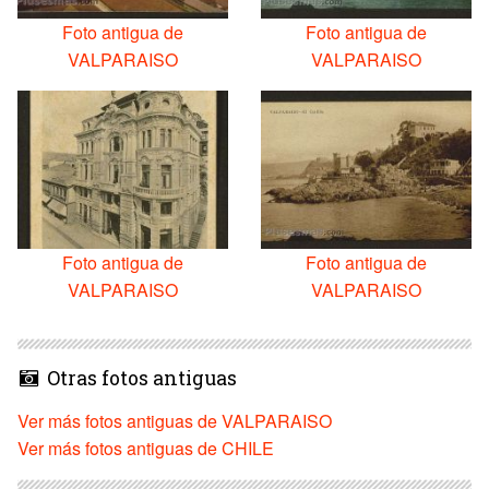
Foto antigua de
Foto antigua de
VALPARAISO
VALPARAISO
Foto antigua de
Foto antigua de
VALPARAISO
VALPARAISO
Otras fotos antiguas
Ver más fotos antiguas de VALPARAISO
Ver más fotos antiguas de CHILE