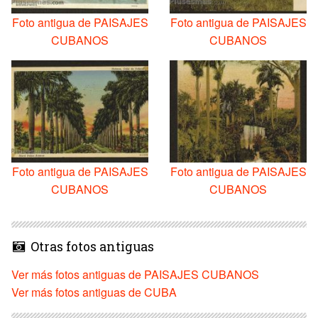
Foto antigua de PAISAJES
Foto antigua de PAISAJES
CUBANOS
CUBANOS
Foto antigua de PAISAJES
Foto antigua de PAISAJES
CUBANOS
CUBANOS
Otras fotos antiguas
Ver más fotos antiguas de PAISAJES CUBANOS
Ver más fotos antiguas de CUBA