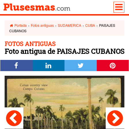
Portada
›
Fotos antiguas
›
SUDAMERICA
›
CUBA
›
PAISAJES
CUBANOS
FOTOS ANTIGUAS
Foto antigua de PAISAJES CUBANOS