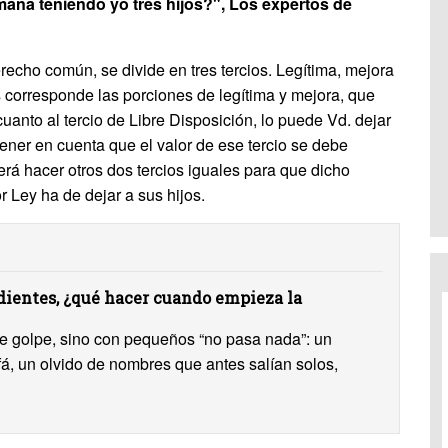
mana teniendo yo tres hijos?", Los expertos de
echo común, se divide en tres tercios. Legítima, mejora
les corresponde las porciones de legítima y mejora, que
anto al tercio de Libre Disposición, lo puede Vd. dejar
ener en cuenta que el valor de ese tercio se debe
erá hacer otros dos tercios iguales para que dicho
r Ley ha de dejar a sus hijos.
ientes, ¿qué hacer cuando empieza la
 de golpe, sino con pequeños “no pasa nada”: un
ofá, un olvido de nombres que antes salían solos,