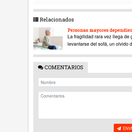
Relacionados
Personas mayores dependient
La fragilidad rara vez llega de
levantarse del sofá, un olvido 
COMENTARIOS
ENV