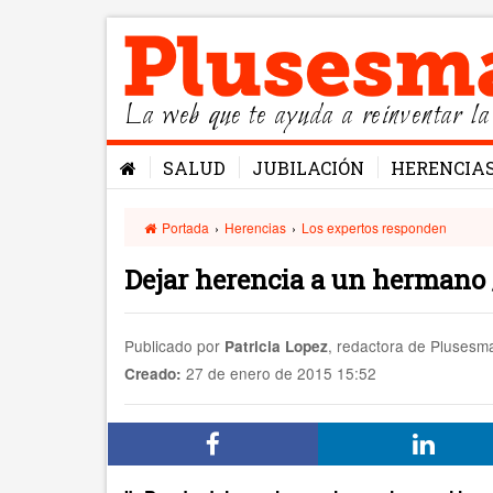
La web que te ayuda a reinventar la
SALUD
JUBILACIÓN
HERENCIA
Portada
›
Herencias
›
Los expertos responden
Dejar herencia a un hermano 
Publicado por
, redactora de Pluses
Patricia Lopez
27 de enero de 2015 15:52
Creado: