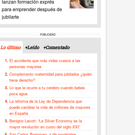
lanzan formación exprés
para emprender después de
jubilarte
PUBLICIDAD
Lo último
+Leído
+Comentado
El accidente que más vidas cuesta a las
personas mayores
Complemento maternidad para jubilados ¿quién
tiene derecho?
Lo que le ocurre a tu cerebro cuando bebes
poca agua
La reforma de la Ley de Dependencia que
puede cambiar la vida de millones de mayores
en España
Benigno Lacort: “La Silver Economy es la
mayor revolución en curso del siglo XXI”
San Carlos Borromeo, 4 de noviembre