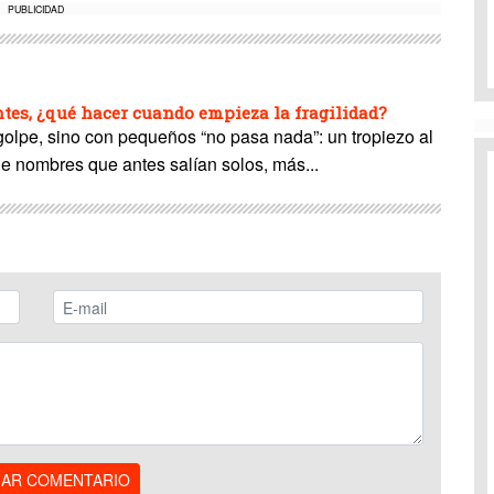
PUBLICIDAD
es, ¿qué hacer cuando empieza la fragilidad?
 golpe, sino con pequeños “no pasa nada”: un tropiezo al
de nombres que antes salían solos, más...
IAR COMENTARIO