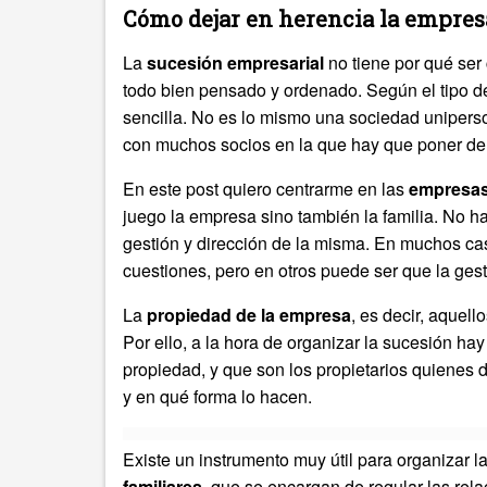
Cómo dejar en herencia la empres
La
sucesión empresarial
no tiene por qué ser 
todo bien pensado y ordenado. Según el tipo d
sencilla. No es lo mismo una sociedad uniperso
con muchos socios en la que hay que poner d
En este post quiero centrarme en las
empresas 
juego la empresa sino también la familia. No h
gestión y dirección de la misma. En muchos c
cuestiones, pero en otros puede ser que la gest
La
propiedad de la empresa
, es decir, aquell
Por ello, a la hora de organizar la sucesión hay
propiedad, y que son los propietarios quienes d
y en qué forma lo hacen.
Existe un instrumento muy útil para organizar l
familiares
, que se encargan de regular las rela