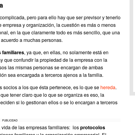
a
complicada, pero para ello hay que ser previsor y tenerlo
e empresa y organización, la cuestión es más o menos
nal, en la que claramente todo es más sencillo, que una
e acuerdo a muchas personas.
familiares
, ya que, en ellas, no solamente está en
ay que confundir la propiedad de la empresa con la
asos las mismas personas se encargan de ambas
ión sea encargada a terceros ajenos a la familia.
os socios a los que ésta pertenece, es lo que se
hereda
.
 que tener claro que lo que se organiza es eso, la
eciden si lo gestionan ellos o se lo encargan a terceros
PUBLICIDAD
a vida de las empresas familiares: los
protocolos
ciones familiares y la organización empresarial. El