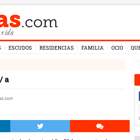
 vida
S
ESCUDOS
RESIDENCIAS
FAMILIA
OCIO
QU
/ a
mas.com