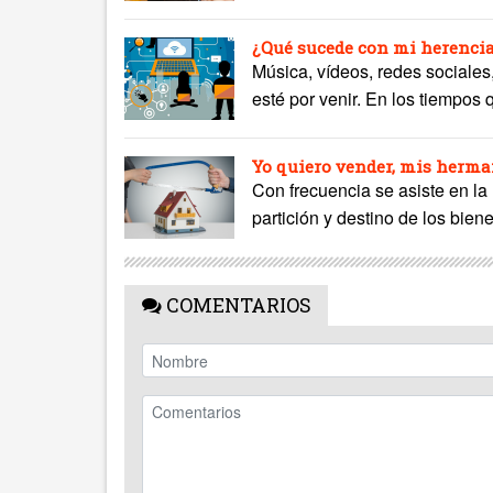
¿Qué sucede con mi herencia
Música, vídeos, redes sociales
esté por venir. En los tiempos
Yo quiero vender, mis herm
Con frecuencia se asiste en la 
partición y destino de los bien
COMENTARIOS