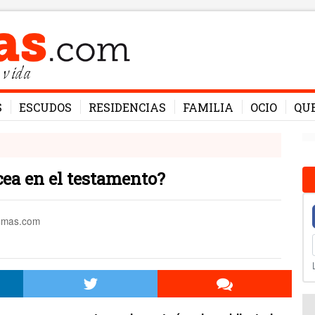
 vida
S
ESCUDOS
RESIDENCIAS
FAMILIA
OCIO
QU
cea en el testamento?
esmas.com