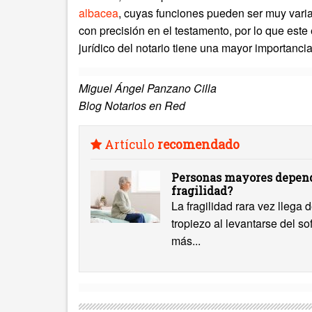
albacea
, cuyas funciones pueden ser muy vari
con precisión en el testamento, por lo que est
jurídico del notario tiene una mayor importancia
Miguel Ángel Panzano Cilla
Blog Notarios en Red
Artículo
recomendado
Personas mayores depend
fragilidad?
La fragilidad rara vez llega
tropiezo al levantarse del s
más...