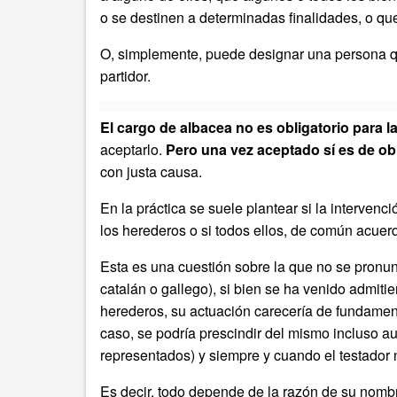
o se destinen a determinadas finalidades, o q
O, simplemente, puede designar una persona que
partidor.
El cargo de albacea no es obligatorio para
aceptarlo.
Pero una vez aceptado sí es de o
con justa causa.
En la práctica se suele plantear si la intervenci
los herederos o si todos ellos, de común acuerd
Esta es una cuestión sobre la que no se pronun
catalán o gallego), si bien se ha venido admitie
herederos, su actuación carecería de fundamento
caso, se podría prescindir del mismo incluso
representados) y siempre y cuando el testador
Es decir, todo depende de la razón de su nomb