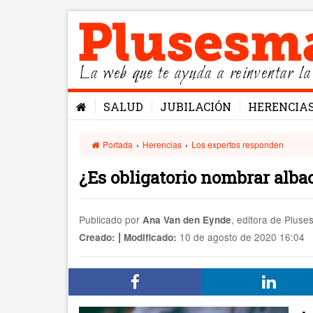
La web que te ayuda a reinventar la
SALUD
JUBILACIÓN
HERENCIA
Portada
›
Herencias
›
Los expertos responden
¿Es obligatorio nombrar alba
Publicado por
, editora de Plus
Ana Van den Eynde
|
10 de agosto de 2020 16:04
Creado:
Modificado: