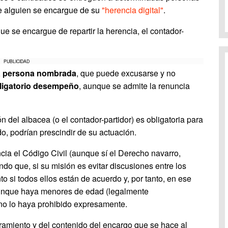
ue alguien se encargue de su
"herencia digital"
.
 se encargue de repartir la herencia, el contador-
PUBLICIDAD
 la persona nombrada
, que puede excusarse y no
bligatorio desempeño
, aunque se admite la renuncia
ón del albacea (o el contador-partidor) es obligatoria para
o, podrían prescindir de su actuación.
cia el Código Civil (aunque sí el Derecho navarro,
ndo que, si su misión es evitar discusiones entre los
 si todos ellos están de acuerdo y, por tanto, en ese
 aunque haya menores de edad (legalmente
 no lo haya prohibido expresamente.
ramiento y del contenido del encargo que se hace al