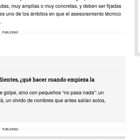
adas, muy amplias o muy concretas, y deben ser fijadas
e es uno de los ámbitos en que el asesoramiento técnico
.
PUBLICIDAD
ientes, ¿qué hacer cuando empieza la
 de golpe, sino con pequeños “no pasa nada”: un
ofá, un olvido de nombres que antes salían solos,
PUBLICIDAD