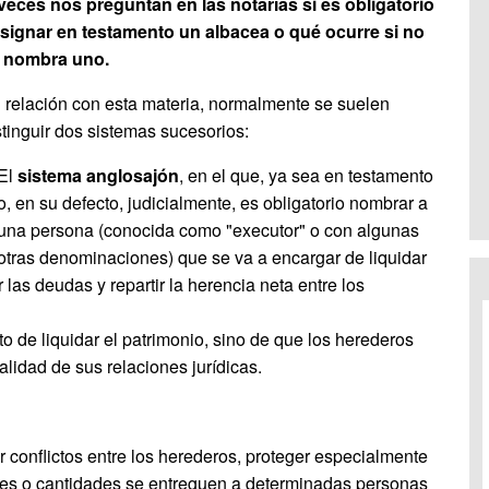
veces nos preguntan en las notarías si es obligatorio
signar en testamento un albacea o qué ocurre si no
 nombra uno.
 relación con esta materia, normalmente se suelen
stinguir dos sistemas sucesorios:
El
sistema anglosajón
, en el que, ya sea en testamento
o, en su defecto, judicialmente, es obligatorio nombrar a
una persona (conocida como "executor" o con algunas
otras denominaciones) que se va a encargar de liquidar
 las deudas y repartir la herencia neta entre los
nto de liquidar el patrimonio, sino de que los herederos
alidad de sus relaciones jurídicas.
r conflictos entre los herederos, proteger especialmente
enes o cantidades se entreguen a determinadas personas