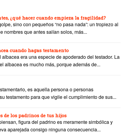
es, ¿qué hacer cuando empieza la fragilidad?
 golpe, sino con pequeños “no pasa nada”: un tropiezo al
de nombres que antes salían solos, más...
bacea cuando hagas testamento
l albacea era una especie de apoderado del testador. La
 el albacea es mucho más, porque además de...
estamentario, es aquella persona o personas
su testamento para que vigile el cumplimiento de sus...
s de los padrinos de tus hijos
piensan, figura del padrino es meramente simbólica y
leva aparejada consigo ninguna consecuencia...