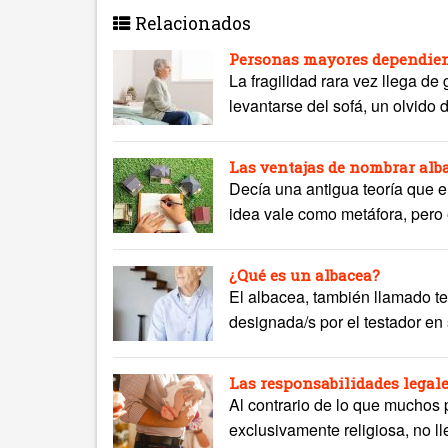
Relacionados
Personas mayores dependient
La fragilidad rara vez llega de
levantarse del sofá, un olvido 
Las ventajas de nombrar al
Decía una antigua teoría que e
idea vale como metáfora, pero
¿Qué es un albacea?
El albacea, también llamado t
designada/s por el testador en 
Las responsabilidades legale
Al contrario de lo que muchos 
exclusivamente religiosa, no l