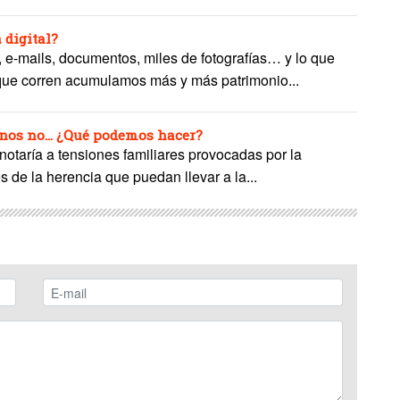
 digital?
, e-mails, documentos, miles de fotografías… y lo que
 que corren acumulamos más y más patrimonio...
anos no… ¿Qué podemos hacer?
notaría a tensiones familiares provocadas por la
es de la herencia que puedan llevar a la...