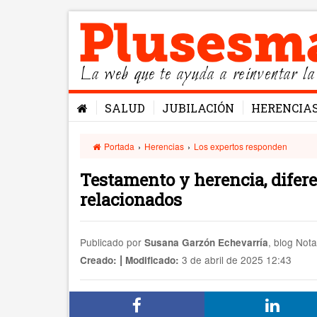
La web que te ayuda a reinventar la
SALUD
JUBILACIÓN
HERENCIA
Portada
›
Herencias
›
Los expertos responden
Testamento y herencia, difer
relacionados
Publicado por
, blog Not
Susana Garzón Echevarría
|
3 de abril de 2025 12:43
Creado:
Modificado: