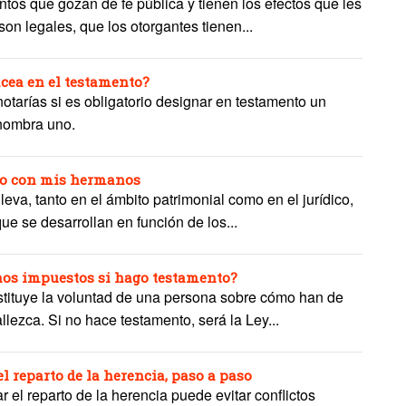
tos que gozan de fe pública y tienen los efectos que les
on legales, que los otorgantes tienen...
acea en el testamento?
otarías si es obligatorio designar en testamento un
 nombra uno.
o o con mis hermanos
eva, tanto en el ámbito patrimonial como en el jurídico,
ue se desarrollan en función de los...
os impuestos si hago testamento?
tituye la voluntad de una persona sobre cómo han de
llezca. Si no hace testamento, será la Ley...
l reparto de la herencia, paso a paso
r el reparto de la herencia puede evitar conflictos