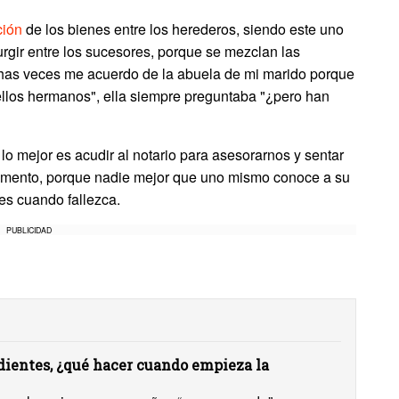
ción
de los bienes entre los herederos, siendo este uno
urgir entre los sucesores, porque se mezclan las
chas veces me acuerdo de la abuela de mi marido porque
ellos hermanos", ella siempre preguntaba "¿pero han
 lo mejor es acudir al notario para asesorarnos y sentar
tamento, porque nadie mejor que uno mismo conoce a su
es cuando fallezca.
PUBLICIDAD
ientes, ¿qué hacer cuando empieza la