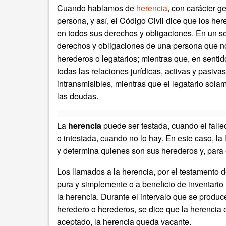
Cuando hablamos de
herencia
, con carácter g
persona, y así, el Código Civil dice que los he
en todos sus derechos y obligaciones. En un se
derechos y obligaciones de una persona que no
herederos o legatarios; mientras que, en sentido
todas las relaciones jurídicas, activas y pasiva
intransmisibles, mientras que el legatario so
las deudas.
La
herencia
puede ser testada, cuando el falle
o intestada, cuando no lo hay. En este caso, la
y determina quienes son sus herederos y, para e
Los llamados a la herencia, por el testamento d
pura y simplemente o a beneficio de inventario 
la herencia. Durante el intervalo que se produc
heredero o herederos, se dice que la herencia 
aceptado, la herencia queda vacante.