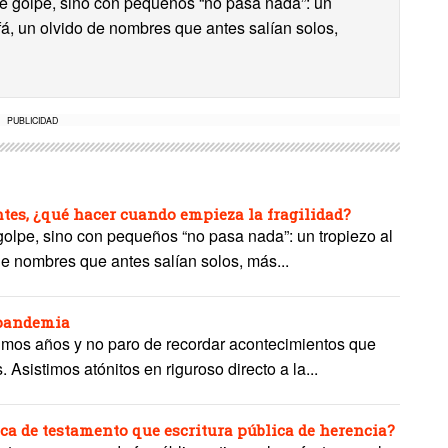
 de golpe, sino con pequeños “no pasa nada”: un
ofá, un olvido de nombres que antes salían solos,
PUBLICIDAD
es, ¿qué hacer cuando empieza la fragilidad?
 golpe, sino con pequeños “no pasa nada”: un tropiezo al
de nombres que antes salían solos, más...
 pandemia
timos años y no paro de recordar acontecimientos que
sistimos atónitos en riguroso directo a la...
ca de testamento que escritura pública de herencia?