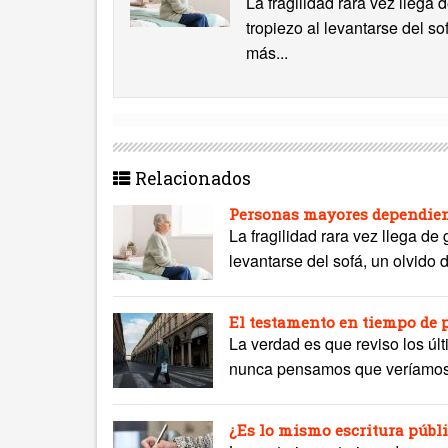
La fragilidad rara vez llega
tropiezo al levantarse del s
más...
Relacionados
Personas mayores dependient
La fragilidad rara vez llega de
levantarse del sofá, un olvido 
El testamento en tiempo de
La verdad es que reviso los úl
nunca pensamos que veríamos. A
¿Es lo mismo escritura públi