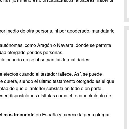
or medio de otra persona, ni por apoderado, mandatario
 autónomas, como Aragón o Navarra, donde se permite
ad otorgado por dos personas.
ulo cuando no se observan las formalidades
 efectos cuando el testador fallece. Así, se puede
e quiera, siendo el último testamento otorgado es el que
ntad de que el anterior subsista en todo o en parte.
ner disposiciones distintas como el reconocimiento de
el más frecuente
en España y merece la pena otorgar