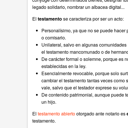
legado solidario, nombrar un albacea digital...
El
testamento
se caracteriza por ser un acto:
Personalísimo, ya que no se puede hacer p
o comisario.
Unilateral, salvo en algunas comunidades
el testamento mancomunado o de hermand
De carácter formal o solemne, porque es n
establecidas en la ley.
Esencialmente revocable, porque solo surte
cambiar el testamento tantas veces como s
vale, salvo que el testador exprese su volu
De contenido patrimonial, aunque puede te
un hijo.
El
testamento abierto
otorgado ante notario es
testamento.