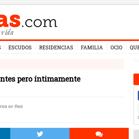
 vida
S
ESCUDOS
RESIDENCIAS
FAMILIA
OCIO
QU
entes pero íntimamente
arios en Red