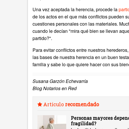
Una vez aceptada la herencia, procede la
parti
de los actos en el que más conflictos pueden s
cuestiones personales con las materiales. Mu
cuando le decían "mira qué bien se llevan aqu
partido?".
Para evitar conflictos entre nuestros herederos,
las bases de nuestra herencia en un buen tes
familia y sabe lo que quiere hacer con sus bien
Susana Garzón Echevarría
Blog Notarios en Red
Artículo
recomendado
Personas mayores depend
fragilidad?