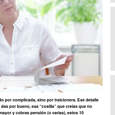
o por complicada, sino por traicionera. Ese detalle
 das por bueno, esa “cosilla” que creías que no
mayor y cobras pensión (o varias), estos 10