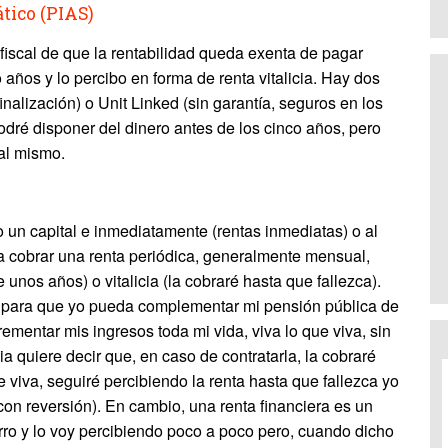
tico (PIAS)
fiscal de que la rentabilidad queda exenta de pagar
años y lo percibo en forma de renta vitalicia. Hay dos
nalización) o Unit Linked (sin garantía, seguros en los
odré disponer del dinero antes de los cinco años, pero
 al mismo.
o un capital e inmediatamente (rentas inmediatas) o al
a cobrar una renta periódica, generalmente mensual,
unos años) o vitalicia (la cobraré hasta que fallezca).
eo para que yo pueda complementar mi pensión pública de
rementar mis ingresos toda mi vida, viva lo que viva, sin
ia quiere decir que, en caso de contratarla, la cobraré
 viva, seguiré percibiendo la renta hasta que fallezca yo
 con reversión). En cambio, una renta financiera es un
ro y lo voy percibiendo poco a poco pero, cuando dicho