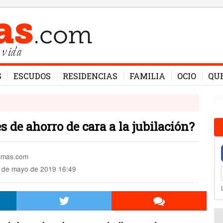
 vida
S
ESCUDOS
RESIDENCIAS
FAMILIA
OCIO
QU
s de ahorro de cara a la jubilación?
esmas.com
 de mayo de 2019 16:49