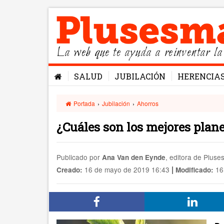
La web que te ayuda a reinventar la
SALUD
JUBILACIÓN
HERENCIA
Portada
›
Jubilación
›
Ahorros
¿Cuáles son los mejores plane
Publicado por
, editora de Plus
Ana Van den Eynde
|
16 de mayo de 2019 16:43
16
Creado:
Modificado: