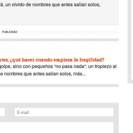
ofá, un olvido de nombres que antes salían solos,
PUBLICIDAD
es, ¿qué hacer cuando empieza la fragilidad?
 golpe, sino con pequeños “no pasa nada”: un tropiezo al
de nombres que antes salían solos, más...