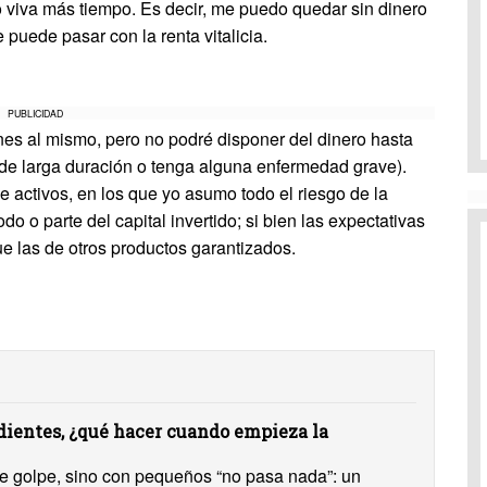
o viva más tiempo. Es decir, me puedo quedar sin dinero
puede pasar con la renta vitalicia.
PUBLICIDAD
es al mismo, pero no podré disponer del dinero hasta
de larga duración o tenga alguna enfermedad grave).
de activos, en los que yo asumo todo el riesgo de la
odo o parte del capital invertido; si bien las expectativas
e las de otros productos garantizados.
ientes, ¿qué hacer cuando empieza la
 de golpe, sino con pequeños “no pasa nada”: un