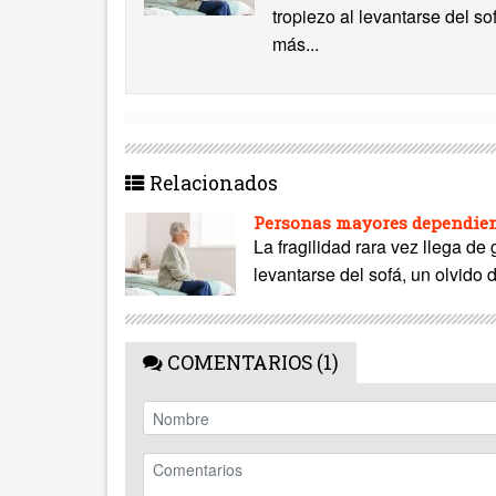
tropiezo al levantarse del s
más...
Relacionados
Personas mayores dependient
La fragilidad rara vez llega de
levantarse del sofá, un olvido 
COMENTARIOS (1)