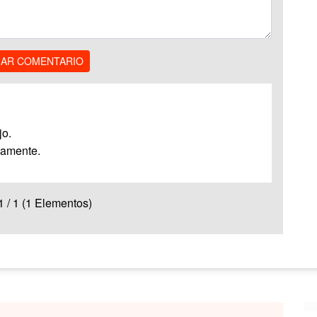
IAR COMENTARIO
jo.
ntamente.
 1 / 1 (1 Elementos)