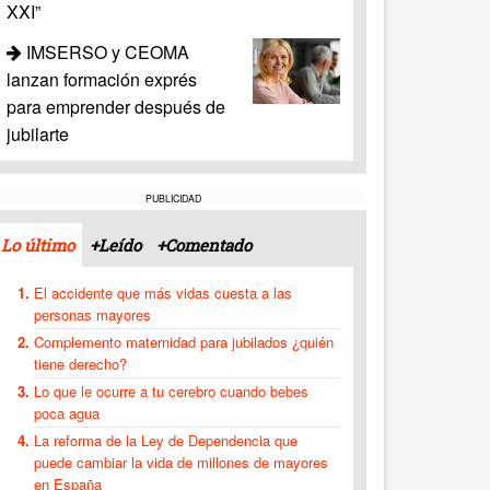
XXI”
IMSERSO y CEOMA
lanzan formación exprés
para emprender después de
jubilarte
PUBLICIDAD
Lo último
+Leído
+Comentado
El accidente que más vidas cuesta a las
personas mayores
Complemento maternidad para jubilados ¿quién
tiene derecho?
Lo que le ocurre a tu cerebro cuando bebes
poca agua
La reforma de la Ley de Dependencia que
puede cambiar la vida de millones de mayores
en España