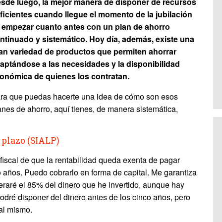
sde luego, la mejor manera de disponer de recursos
ficientes cuando llegue el momento de la jubilación
 empezar cuanto antes con un plan de ahorro
ntinuado y sistemático. Hoy día, además, existe una
an variedad de productos que permiten ahorrar
aptándose a las necesidades y la disponibilidad
onómica de quienes los contratan.
ra que puedas hacerte una idea de cómo son esos
anes de ahorro, aquí tienes, de manera sistemática,
 plazo (SIALP)
fiscal de que la rentabilidad queda exenta de pagar
 años. Puedo cobrarlo en forma de capital. Me garantiza
eraré el 85% del dinero que he invertido, aunque hay
ré disponer del dinero antes de los cinco años, pero
 al mismo.