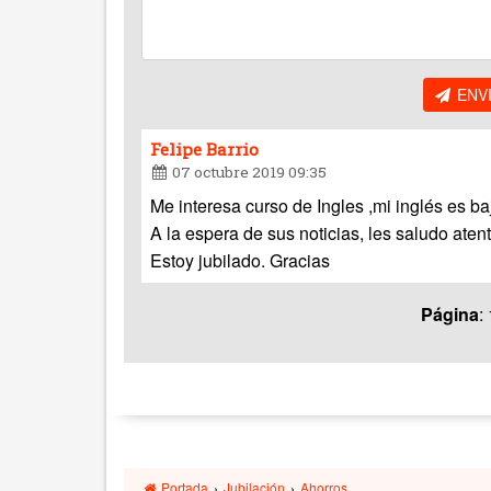
ENV
Felipe Barrio
07 octubre 2019 09:35
Me interesa curso de Ingles ,mi inglés es ba
A la espera de sus noticias, les saludo ate
Estoy jubilado. Gracias
Página
:
Portada
›
Jubilación
›
Ahorros