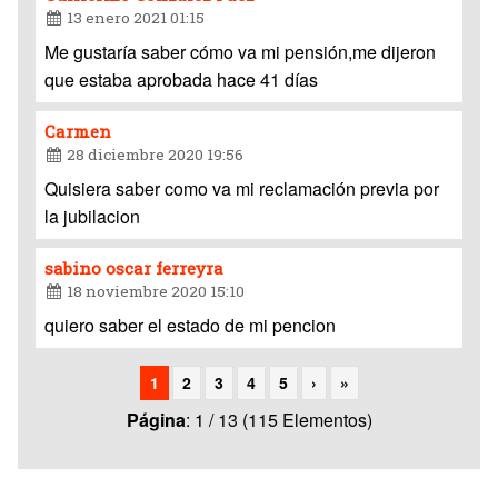
13 enero 2021 01:15
Me gustaría saber cómo va mi pensión,me dijeron
que estaba aprobada hace 41 días
Carmen
28 diciembre 2020 19:56
Quisiera saber como va mi reclamación previa por
la jubilacion
sabino oscar ferreyra
18 noviembre 2020 15:10
quiero saber el estado de mi pencion
1
2
3
4
5
›
»
Página
: 1 / 13 (115 Elementos)