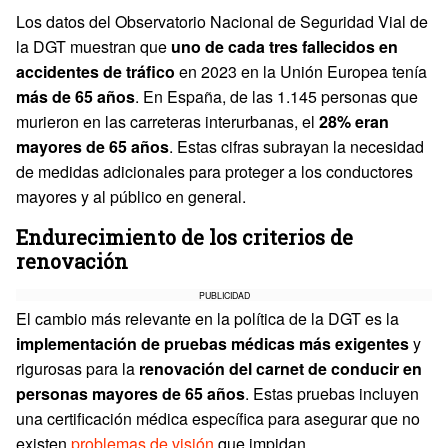
Los datos del Observatorio Nacional de Seguridad Vial de
la DGT muestran que
uno de cada tres fallecidos en
accidentes de tráfico
en 2023 en la Unión Europea tenía
más de 65 años
. En España, de las 1.145 personas que
murieron en las carreteras interurbanas, el
28% eran
mayores de 65 años
. Estas cifras subrayan la necesidad
de medidas adicionales para proteger a los conductores
mayores y al público en general.
Endurecimiento de los criterios de
renovación
PUBLICIDAD
El cambio más relevante en la política de la DGT es la
implementación de pruebas médicas más exigentes
y
rigurosas para la
renovación del carnet de conducir en
personas mayores de 65 años
. Estas pruebas incluyen
una certificación médica específica para asegurar que no
existen
problemas de visión
que impidan