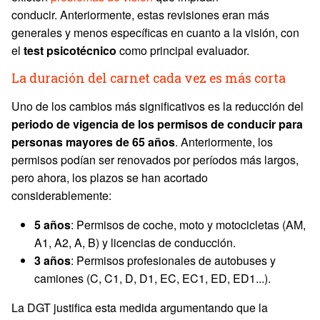
conducir. Anteriormente, estas revisiones eran más
generales y menos específicas en cuanto a la visión, con
el
test psicotécnico
como principal evaluador.
La duración del carnet cada vez es más corta
Uno de los cambios más significativos es la reducción del
periodo de vigencia de los permisos de conducir para
personas mayores de 65 años
. Anteriormente, los
permisos podían ser renovados por períodos más largos,
pero ahora, los plazos se han acortado
considerablemente:
5 años
: Permisos de coche, moto y motocicletas (AM,
A1, A2, A, B) y licencias de conducción.
3 años
: Permisos profesionales de autobuses y
camiones (C, C1, D, D1, EC, EC1, ED, ED1...).
La DGT justifica esta medida argumentando que la