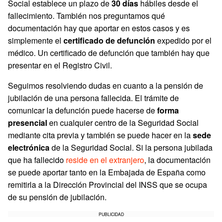
Social establece un plazo de
30 días
hábiles desde el
fallecimiento. También nos preguntamos qué
documentación hay que aportar en estos casos y es
simplemente el
certificado de defunción
expedido por el
médico. Un certificado de defunción que también hay que
presentar en el Registro Civil.
Seguimos resolviendo dudas en cuanto a la pensión de
jubilación de una persona fallecida. El trámite de
comunicar la defunción puede hacerse de
forma
presencial
en cualquier centro de la Seguridad Social
mediante cita previa y también se puede hacer en la
sede
electrónica
de la Seguridad Social. Si la persona jubilada
que ha fallecido
reside en el extranjero
, la documentación
se puede aportar tanto en la Embajada de España como
remitirla a la Dirección Provincial del INSS que se ocupa
de su pensión de jubilación.
PUBLICIDAD