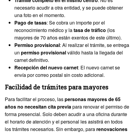
Trámite completo en el mismo centro
: No es
necesario acudir a otra entidad, y se puede obtener
una foto en el momento.
Pago de tasas
: Se cobra un importe por el
reconocimiento médico y la
tasa de tráfico
(los
mayores de 70 años están exentos de este último).
Permiso provisional
: Al realizar el trámite, se entrega
un
permiso provisional
válido hasta la llegada del
carnet definitivo.
Recepción del nuevo carnet
: El nuevo carnet se
envía por correo postal sin costo adicional.
Facilidad de trámites para mayores
Para facilitar el proceso, las
personas mayores de 65
años no necesitan cita previa
para renovar el permiso de
forma presencial. Solo deben acudir a una oficina durante
el horario de atención y el personal les asistirá en todos
los trámites necesarios. Sin embargo, para
renovaciones