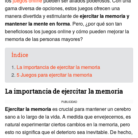
los
juegos online
pueden ser aliados poderosos. Con una
gama diversa de opciones, estos juegos ofrecen una
manera divertida y estimulante de
ejercitar la memoria y
mantener la mente en forma
. Pero, ¿por qué son tan
beneficiosos los juegos online y cómo pueden mejorar la
memoria de las personas mayores?
Índice
1.
La importancia de ejercitar la memoria
2.
5 Juegos para ejercitar la memoria
La importancia de ejercitar la memoria
PUBLICIDAD
Ejercitar la memoria
es crucial para mantener un cerebro
sano a lo largo de la vida. A medida que envejecemos, es
natural experimentar ciertos cambios en la memoria, pero
esto no significa que el deterioro sea inevitable. De hecho,