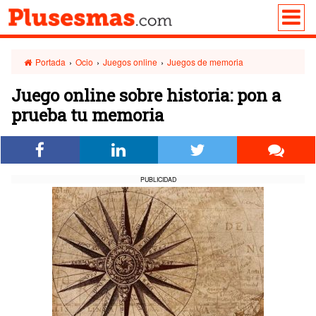
Portada
›
Ocio
›
Juegos online
›
Juegos de memoria
Juego online sobre historia: pon a
prueba tu memoria
PUBLICIDAD