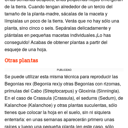
de la tierra. Cuando tengan alrededor de un tercio del
tamaño de la planta-madre, sácalas de la maceta y
límpialas un poco de la tierra. Verás que no hay sólo una
planta, sino cinco o seis. Sepáralas delicadamente y
plántalas en pequeñas macetas individuales.¡Lo has
conseguido! Acabas de obtener plantas a partir del
esqueje de una hoja.
Otras plantas
PUBLICIDAD
Se puede utilizar esta misma técnica para reproducir las
Begonias rex (Begonia rex)y otras Begonias con rizomas,
prímulas del Cabo (Streptocarpus) y Gloxinia (Sinningia).
En el caso de Crassula (Crassula), el sedums (Sedum), de
Kalanchoe (Kalanchoe) y otras plantas suculentas, sólo
tienes que colocar la hoja en el suelo, sin ni siquiera
enterrarla: en unas semanas aparecerán primero unas
raíces y luego una pequeña planta (en este caso, sólo