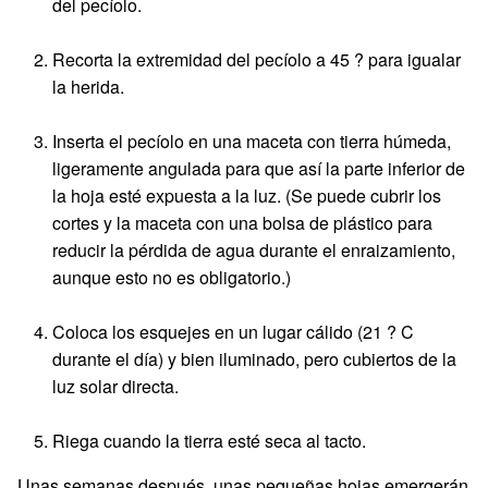
del pecíolo.
Recorta la extremidad del pecíolo a 45 ? para igualar
la herida.
Inserta el pecíolo en una maceta con tierra húmeda,
ligeramente angulada para que así la parte inferior de
la hoja esté expuesta a la luz. (Se puede cubrir los
cortes y la maceta con una bolsa de plástico para
reducir la pérdida de agua durante el enraizamiento,
aunque esto no es obligatorio.)
Coloca los esquejes en un lugar cálido (21 ? C
durante el día) y bien iluminado, pero cubiertos de la
luz solar directa.
Riega cuando la tierra esté seca al tacto.
Unas semanas después, unas pequeñas hojas emergerán