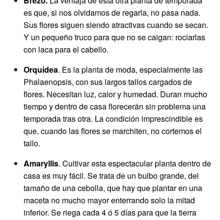
Brezo.
La ventaja de esta otra planta de temporada
es que, si nos olvidamos de regarla, no pasa nada.
Sus flores siguen siendo atractivas cuando se secan.
Y un pequeño truco para que no se caigan: rociarlas
con laca para el cabello.
Orquídea
. Es la planta de moda, especialmente las
Phalaenopsis, con sus largos tallos cargados de
flores. Necesitan luz, calor y humedad. Duran mucho
tiempo y dentro de casa florecerán sin problema una
temporada tras otra. La condición imprescindible es
que, cuando las flores se marchiten, no cortemos el
tallo.
Amaryllis
. Cultivar esta espectacular planta dentro de
casa es muy fácil. Se trata de un bulbo grande, del
tamaño de una cebolla, que hay que plantar en una
maceta no mucho mayor enterrando solo la mitad
inferior. Se riega cada 4 ó 5 días para que la tierra