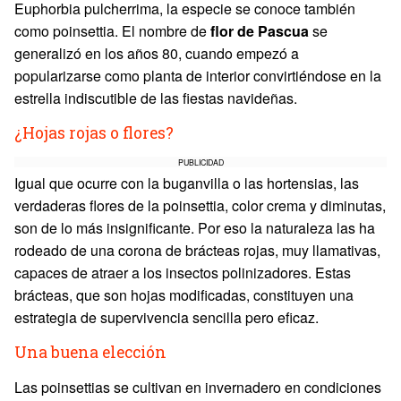
Euphorbia pulcherrima, la especie se conoce también
como poinsettia. El nombre de
flor de Pascua
se
generalizó en los años 80, cuando empezó a
popularizarse como planta de interior convirtiéndose en la
estrella indiscutible de las fiestas navideñas.
¿Hojas rojas o flores?
PUBLICIDAD
Igual que ocurre con la buganvilla o las hortensias, las
verdaderas flores de la poinsettia, color crema y diminutas,
son de lo más insignificante. Por eso la naturaleza las ha
rodeado de una corona de brácteas rojas, muy llamativas,
capaces de atraer a los insectos polinizadores. Estas
brácteas, que son hojas modificadas, constituyen una
estrategia de supervivencia sencilla pero eficaz.
Una buena elección
Las poinsettias se cultivan en invernadero en condiciones