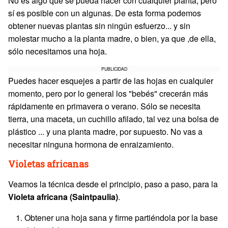
No es algo que se pueda hacer con cualquier planta, pero
sí es posible con un algunas. De esta forma podemos
obtener nuevas plantas sin ningún esfuerzo... y sin
molestar mucho a la planta madre, o bien, ya que ,de ella,
sólo necesitamos una hoja.
PUBLICIDAD
Puedes hacer esquejes a partir de las hojas en cualquier
momento, pero por lo general los "bebés" crecerán más
rápidamente en primavera o verano. Sólo se necesita
tierra, una maceta, un cuchillo afilado, tal vez una bolsa de
plástico ... y una planta madre, por supuesto. No vas a
necesitar ninguna hormona de enraizamiento.
Violetas africanas
Veamos la técnica desde el principio, paso a paso, para la
Violeta africana (Saintpaulia)
.
Obtener una hoja sana y firme partiéndola por la base