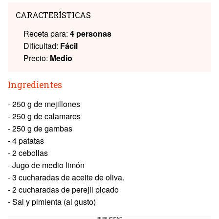
CARACTERÍSTICAS
Receta para:
4 personas
Dificultad:
Fácil
Precio:
Medio
Ingredientes
- 250 g de mejillones
- 250 g de calamares
- 250 g de gambas
- 4 patatas
- 2 cebollas
- Jugo de medio limón
- 3 cucharadas de aceite de oliva.
- 2 cucharadas de perejil picado
- Sal y pimienta (al gusto)
PUBLICIDAD