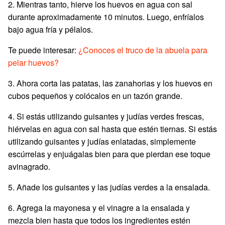
2. Mientras tanto, hierve los huevos en agua con sal
durante aproximadamente 10 minutos. Luego, enfríalos
bajo agua fría y pélalos.
Te puede interesar:
¿Conoces el truco de la abuela para
pelar huevos?
3. Ahora corta las patatas, las zanahorias y los huevos en
cubos pequeños y colócalos en un tazón grande.
4. Si estás utilizando guisantes y judías verdes frescas,
hiérvelas en agua con sal hasta que estén tiernas. Si estás
utilizando guisantes y judías enlatadas, simplemente
escúrrelas y enjuágalas bien para que pierdan ese toque
avinagrado.
5. Añade los guisantes y las judías verdes a la ensalada.
6. Agrega la mayonesa y el vinagre a la ensalada y
mezcla bien hasta que todos los ingredientes estén