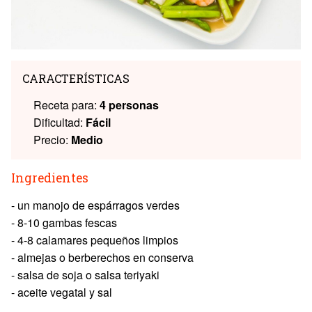
CARACTERÍSTICAS
Receta para:
4 personas
Dificultad:
Fácil
Precio:
Medio
Ingredientes
- un manojo de espárragos verdes
- 8-10 gambas fescas
- 4-8 calamares pequeños limpios
- almejas o berberechos en conserva
- salsa de soja o salsa teriyaki
- aceite vegatal y sal