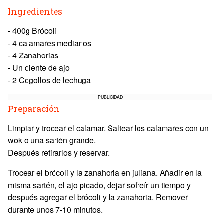
Ingredientes
- 400g Brócoli
- 4 calamares medianos
- 4 Zanahorias
- Un diente de ajo
- 2 Cogollos de lechuga
PUBLICIDAD
Preparación
Limpiar y trocear el calamar. Saltear los calamares con un
wok o una sartén grande.
Después retirarlos y reservar.
Trocear el brócoli y la zanahoria en juliana. Añadir en la
misma sartén, el ajo picado, dejar sofreír un tiempo y
después agregar el brócoli y la zanahoria. Remover
durante unos 7-10 minutos.