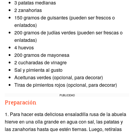
3 patatas medianas
2 zanahorias
150 gramos de guisantes (pueden ser frescos o
enlatados)
200 gramos de judías verdes (pueden ser frescas o
enlatadas)
4 huevos
200 gramos de mayonesa
2 cucharadas de vinagre
Sal y pimienta al gusto
Aceitunas verdes (opcional, para decorar)
Tiras de pimientos rojos (opcional, para decorar)
PUBLICIDAD
Preparación
1. Para hacer esta deliciosa ensaladilla rusa de la abuela
hierve en una olla grande en agua con sal, las patatas y
las zanahorias hasta que estén tiernas. Luego, retíralas