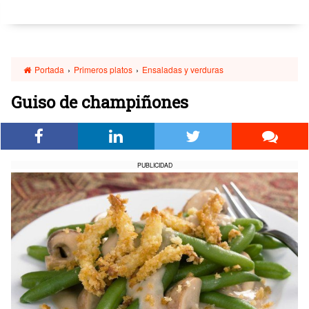
Portada
›
Primeros platos
›
Ensaladas y verduras
Guiso de champiñones
PUBLICIDAD