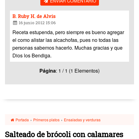
ENVIAR COMENTARIO
B. Ruby H. de Alvis
16 junio 2012 15:06
Receta estupenda, pero siempre es bueno agregar
el como alistar las alcachofas, pues no todas las
personas sabemos hacerlo. Muchas gracias y que
Dios los Bendiga.
Página
: 1 / 1 (1 Elementos)
Portada
›
Primeros platos
›
Ensaladas y verduras
Salteado de brócoli con calamares