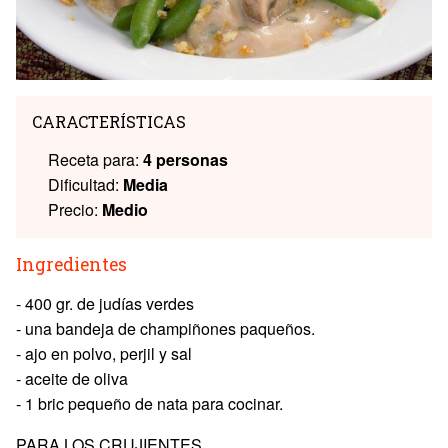
CARACTERÍSTICAS
Receta para:
4 personas
Dificultad:
Media
Precio:
Medio
Ingredientes
- 400 gr. de judías verdes
- una bandeja de champiñones paqueños.
- ajo en polvo, perjil y sal
- aceite de oliva
- 1 bric pequeño de nata para cocinar.
PARA LOS CRUJIENTES