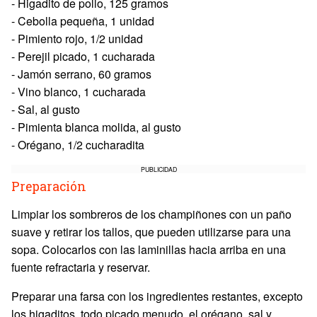
- Higadito de pollo, 125 gramos
- Cebolla pequeña, 1 unidad
- Pimiento rojo, 1/2 unidad
- Perejil picado, 1 cucharada
- Jamón serrano, 60 gramos
- Vino blanco, 1 cucharada
- Sal, al gusto
- Pimienta blanca molida, al gusto
- Orégano, 1/2 cucharadita
PUBLICIDAD
Preparación
Limpiar los sombreros de los champiñones con un paño
suave y retirar los tallos, que pueden utilizarse para una
sopa. Colocarlos con las laminillas hacia arriba en una
fuente refractaria y reservar.
Preparar una farsa con los ingredientes restantes, excepto
los higaditos, todo picado menudo, el orégano, sal y