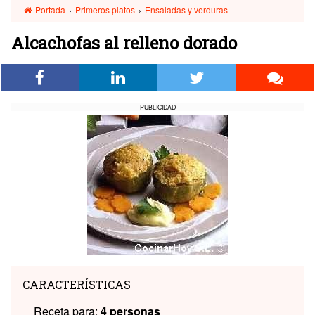
Portada
›
Primeros platos
›
Ensaladas y verduras
Alcachofas al relleno dorado
PUBLICIDAD
CARACTERÍSTICAS
Receta para:
4 personas