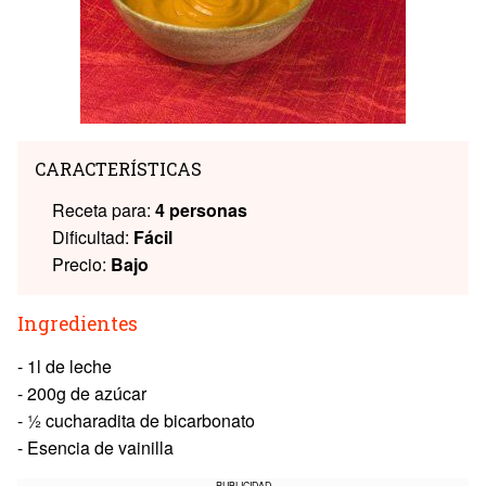
CARACTERÍSTICAS
Receta para:
4 personas
Dificultad:
Fácil
Precio:
Bajo
Ingredientes
- 1l de leche
- 200g de azúcar
- ½ cucharadita de bicarbonato
- Esencia de vainilla
PUBLICIDAD