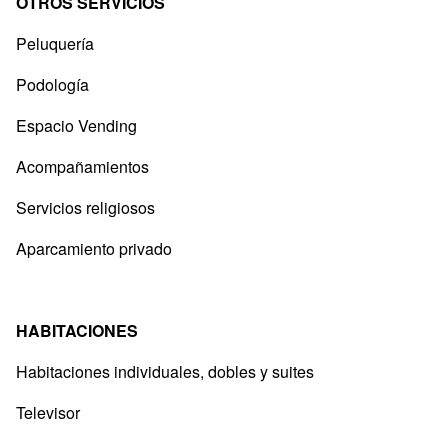
OTROS SERVICIOS
Peluquería
Podología
Espacio Vending
Acompañamientos
Servicios religiosos
Aparcamiento privado
HABITACIONES
Habitaciones individuales, dobles y suites
Televisor