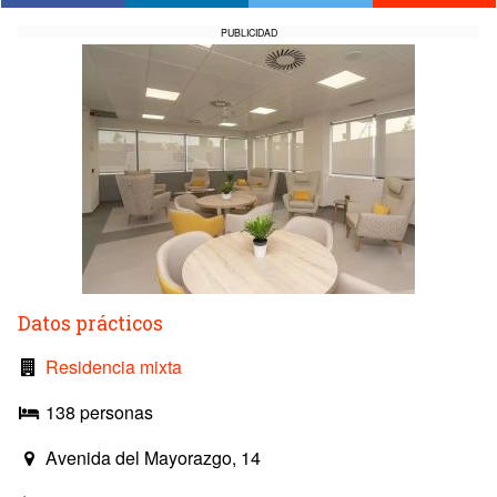
PUBLICIDAD
Datos prácticos
Residencia mixta
138 personas
Avenida del Mayorazgo, 14