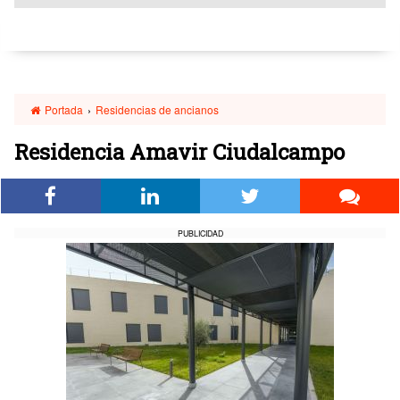
Portada
›
Residencias de ancianos
Residencia Amavir Ciudalcampo
PUBLICIDAD