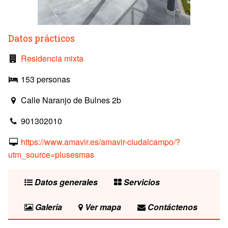
Datos prácticos
Residencia mixta
153 personas
Calle Naranjo de Bulnes 2b
901302010
https://www.amavir.es/amavir-ciudalcampo/?
utm_source=plusesmas
Datos generales
Servicios
Galería
Ver mapa
Contáctenos