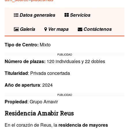
Datos generales
Servicios
Galería
Ver mapa
Contáctenos
Tipo de Centro:
Mixto
PUBLICIDAD
Número de plazas:
120 individuales y 22 dobles
Titularidad
: Privada concertada
Año de apertura
: 2024
PUBLICIDAD
Propiedad
: Grupo Amavir
Residencia Amabir Reus
En el corazón de Reus, la
residencia de mayores