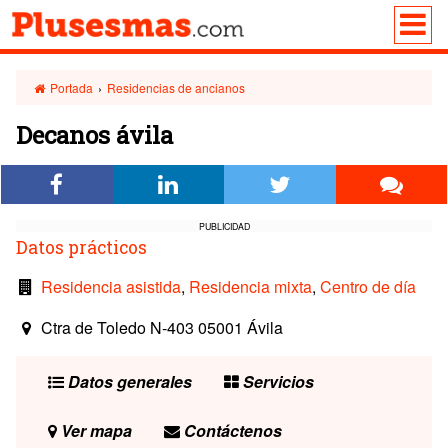
Portada
›
Residencias de ancianos
Decanos ávila
PUBLICIDAD
Datos prácticos
Residencia asistida
,
Residencia mixta
,
Centro de día
Ctra de Toledo N-403 05001 Ávila
Datos generales
Servicios
Ver mapa
Contáctenos