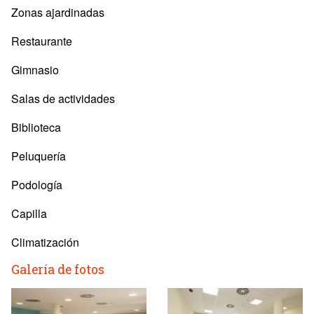
Zonas ajardinadas
Restaurante
Gimnasio
Salas de actividades
Biblioteca
Peluquería
Podología
Capilla
Climatización
Galería de fotos