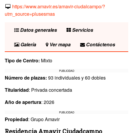
https://www.amavir.es/amavir-ciudalcampo/?
utm_source=plusesmas
Datos generales
Servicios
Galería
Ver mapa
Contáctenos
Tipo de Centro:
Mixto
PUBLICIDAD
Número de plazas:
93 individuales y 60 dobles
Titularidad
: Privada concertada
Año de apertura
: 2026
PUBLICIDAD
Propiedad
: Grupo Amavir
Residencia Amavir Ciudadcampo