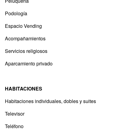
Peluquería
Podología
Espacio Vending
Acompañamientos
Servicios religiosos
Aparcamiento privado
HABITACIONES
Habitaciones individuales, dobles y suites
Televisor
Teléfono