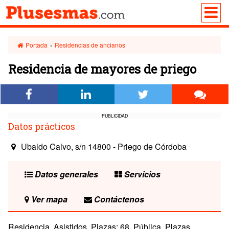
Portada
›
Residencias de ancianos
Residencia de mayores de priego
PUBLICIDAD
Datos prácticos
Ubaldo Calvo, s/n 14800 - Priego de Córdoba
Datos generales
Servicios
Ver mapa
Contáctenos
Residencia. Asistidos. Plazas: 68. Pública. Plazas