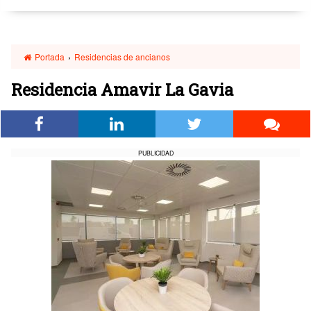
Portada
›
Residencias de ancianos
Residencia Amavir La Gavia
PUBLICIDAD