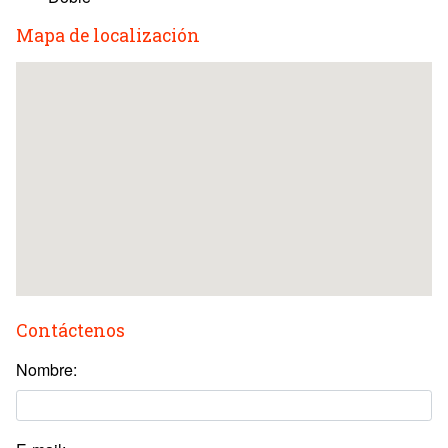
Mapa de localización
Contáctenos
Nombre: