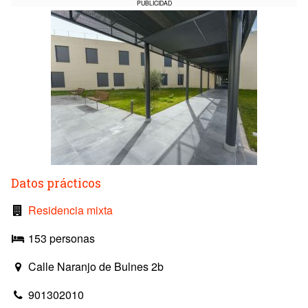
PUBLICIDAD
Datos prácticos
Residencia mixta
153 personas
Calle Naranjo de Bulnes 2b
901302010