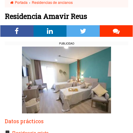
Portada
›
Residencias de ancianos
Residencia Amavir Reus
PUBLICIDAD
Datos prácticos
Residencia mixta