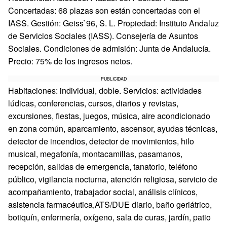
Concertadas: 68 plazas son están concertadas con el
IASS. Gestión: Geiss`96, S. L. Propiedad: Instituto Andaluz
de Servicios Sociales (IASS). Consejería de Asuntos
Sociales. Condiciones de admisión: Junta de Andalucía.
Precio: 75% de los ingresos netos.
PUBLICIDAD
Habitaciones: individual, doble. Servicios: actividades
lúdicas, conferencias, cursos, diarios y revistas,
excursiones, fiestas, juegos, música, aire acondicionado
en zona común, aparcamiento, ascensor, ayudas técnicas,
detector de incendios, detector de movimientos, hilo
musical, megafonía, montacamillas, pasamanos,
recepción, salidas de emergencia, tanatorio, teléfono
público, vigilancia nocturna, atención religiosa, servicio de
acompañamiento, trabajador social, análisis clínicos,
asistencia farmacéutica,ATS/DUE diario, baño geriátrico,
botiquín, enfermería, oxígeno, sala de curas, jardín, patio