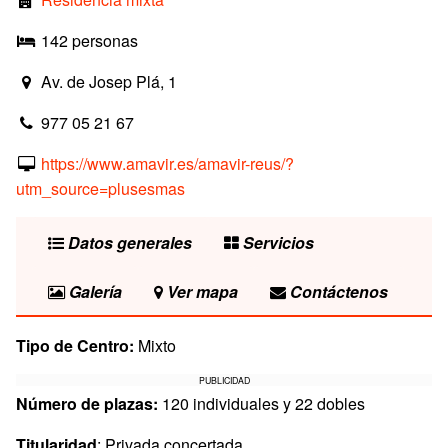
142 personas
Av. de Josep Plá, 1
977 05 21 67
https://www.amavir.es/amavir-reus/?
utm_source=plusesmas
Datos generales
Servicios
Galería
Ver mapa
Contáctenos
Tipo de Centro:
Mixto
PUBLICIDAD
Número de plazas:
120 individuales y 22 dobles
Titularidad
: Privada concertada