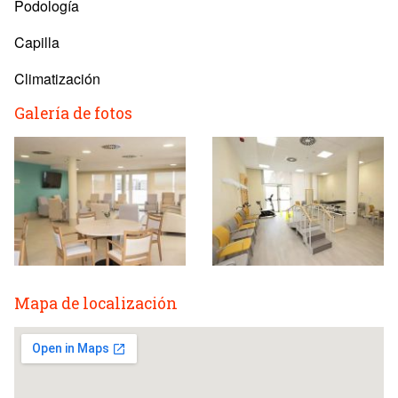
Podología
Capilla
Climatización
Galería de fotos
Mapa de localización