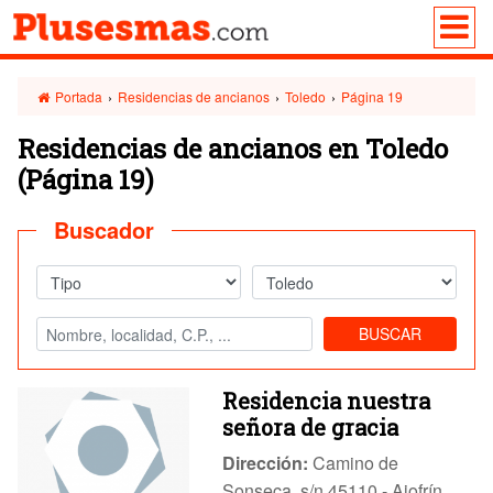
Portada
›
Residencias de ancianos
›
Toledo
›
Página 19
Residencias de ancianos en Toledo
(Página 19)
Buscador
BUSCAR
Residencia nuestra
señora de gracia
Dirección:
Camino de
Sonseca, s/n 45110 - Ajofrín