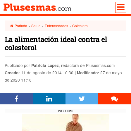
Portada
›
Salud
›
Enfermedades
›
Colesterol
La alimentación ideal contra el
colesterol
Publicado por
, redactora de Plusesmas.com
Patricia Lopez
|
11 de agosto de 2014 10:30
27 de mayo
Creado:
Modificado:
de 2020 11:18
PUBLICIDAD