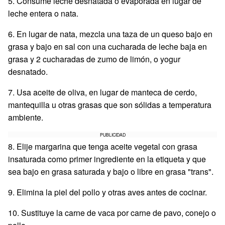
5. Consume leche desnatada o evaporada en lugar de
leche entera o nata.
6. En lugar de nata, mezcla una taza de un queso bajo en
grasa y bajo en sal con una cucharada de leche baja en
grasa y 2 cucharadas de zumo de limón, o yogur
desnatado.
7. Usa aceite de oliva, en lugar de manteca de cerdo,
mantequilla u otras grasas que son sólidas a temperatura
ambiente.
PUBLICIDAD
8. Elije margarina que tenga aceite vegetal con grasa
insaturada como primer ingrediente en la etiqueta y que
sea bajo en grasa saturada y bajo o libre en grasa "trans".
9. Elimina la piel del pollo y otras aves antes de cocinar.
10. Sustituye la carne de vaca por carne de pavo, conejo o